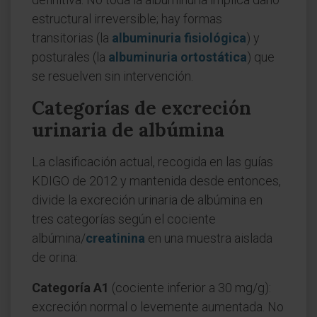
estructural irreversible; hay formas
transitorias (la
albuminuria fisiológica
) y
posturales (la
albuminuria ortostática
) que
se resuelven sin intervención.
Categorías de excreción
urinaria de albúmina
La clasificación actual, recogida en las guías
KDIGO de 2012 y mantenida desde entonces,
divide la excreción urinaria de albúmina en
tres categorías según el cociente
albúmina/
creatinina
en una muestra aislada
de orina:
Categoría A1
(cociente inferior a 30 mg/g):
excreción normal o levemente aumentada. No