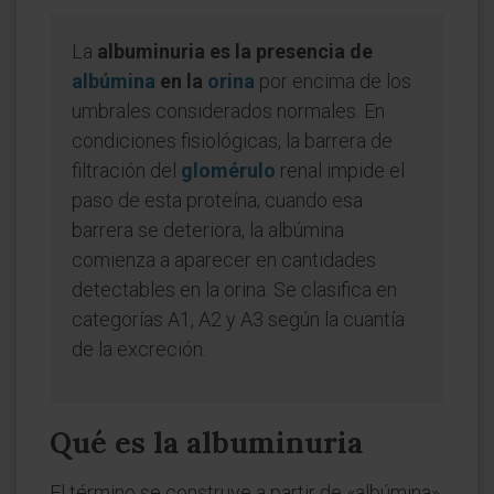
La
albuminuria es la presencia de
albúmina
en la
orina
por encima de los
umbrales considerados normales. En
condiciones fisiológicas, la barrera de
filtración del
glomérulo
renal impide el
paso de esta proteína; cuando esa
barrera se deteriora, la albúmina
comienza a aparecer en cantidades
detectables en la orina. Se clasifica en
categorías A1, A2 y A3 según la cuantía
de la excreción.
Qué es la albuminuria
El término se construye a partir de «albúmina»