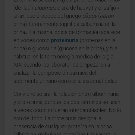
(del latín
albūmen
, clara de huevo) y el sufijo «-
uria», que procede del griego
οὖρον
(
oûron
,
orina). Literalmente significa «albúmina en la
orina». La misma lógica de formación aparece
en voces como
proteinuria
(proteínas en la
orina) o glucosuria (glucosa en la orina), y fue
habitual en la terminología médica del siglo
XIX, cuando los laboratorios empezaron a
analizar la composición química del
sedimento urinario con cierta sistematicidad.
Conviene aclarar la relación entre albuminuria
y proteinuria, porque los dos términos se usan
a veces como si fueran intercambiables. No lo
son del todo. La proteinuria designa la
presencia de cualquier proteína en la orina
(albúmina, globulinas, proteínas tubulares); la