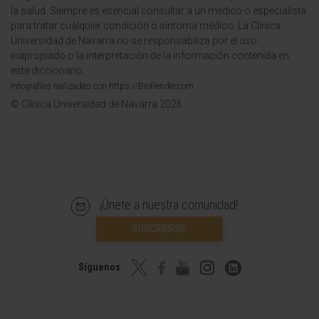
la salud. Siempre es esencial consultar a un médico o especialista
para tratar cualquier condición o síntoma médico. La Clínica
Universidad de Navarra no se responsabiliza por el uso
inapropiado o la interpretación de la información contenida en
este diccionario.
Infografías realizadas con https://BioRender.com
© Clínica Universidad de Navarra 2026
¡Únete a nuestra comunidad!
SUSCRIBIRSE
Síguenos