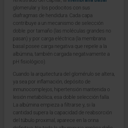
glomerular y los podocitos con sus
diafragmas de hendidura. Cada capa
contribuye a un mecanismo de selección
doble: por tamaño (las moléculas grandes no
pasan) y por carga eléctrica (la membrana
basal posee carga negativa que repele a la
albúmina, también cargada negativamente a
pH fisiológico).
Cuando la arquitectura del glomérulo se altera,
ya sea por inflamación, depósito de
inmunocomplejos, hipertensión mantenida o
lesión metabólica, esa doble selección falla.
La albúmina empieza a filtrarse y, si la
cantidad supera la capacidad de reabsorción
del túbulo proximal, aparece en la orina
definitiva. No toda la albuminuria implica daño