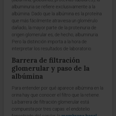
albuminuria se refiere exclusivamente a la
albúmina. Dado que la albúmina es la proteína
que más fácilmente atraviesa un glomérulo
dañado, la mayor parte de la proteinuria de
origen glomerular es, de hecho, albuminuria.
Pero la distinción importa a la hora de
interpretar los resultados de laboratorio.
Barrera de filtración
glomerular y paso de la
albúmina
Para entender por qué aparece albúmina en la
orina hay que conocer el filtro que la retiene.
La barrera de filtración glomerular está
compuesta por tres capas: el endotelio
fenestrado del capilar, la
membrana basal