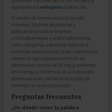
glomerular más avanzado y con frecuencia
acompaña a la
nefropatía
establecida.
El cambio de nomenclatura no ha sido
inmediato. Muchos laboratorios y
publicaciones todavía emplean
«microalbuminuria» y «macroalbuminuria»
como categorías, sobre todo fuera de la
nefrología especializada. El dato que interesa
retener es que cualquier excreción de
albúmina por encima de 30 mg/g, sostenida
en el tiempo y confirmada en al menos dos
determinaciones, señala la necesidad de
investigar la causa subyacente.
Preguntas frecuentes
¿De dónde viene la palabra