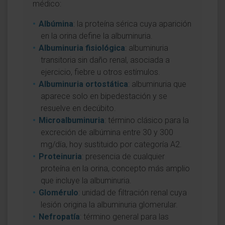
médico:
Albúmina
: la proteína sérica cuya aparición
en la orina define la albuminuria.
Albuminuria fisiológica
: albuminuria
transitoria sin daño renal, asociada a
ejercicio, fiebre u otros estímulos.
Albuminuria ortostática
: albuminuria que
aparece solo en bipedestación y se
resuelve en decúbito.
Microalbuminuria
: término clásico para la
excreción de albúmina entre 30 y 300
mg/día, hoy sustituido por categoría A2.
Proteinuria
: presencia de cualquier
proteína en la orina, concepto más amplio
que incluye la albuminuria.
Glomérulo
: unidad de filtración renal cuya
lesión origina la albuminuria glomerular.
Nefropatía
: término general para las