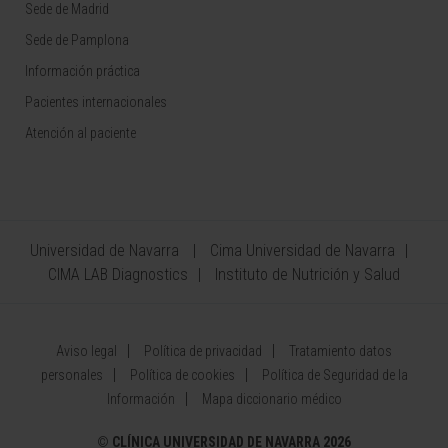
Sede de Madrid
Sede de Pamplona
Información práctica
Pacientes internacionales
Atención al paciente
Universidad de Navarra
Cima Universidad de Navarra
CIMA LAB Diagnostics
Instituto de Nutrición y Salud
Aviso legal
Política de privacidad
Tratamiento datos
personales
Política de cookies
Política de Seguridad de la
Información
Mapa diccionario médico
©
CLÍNICA UNIVERSIDAD DE NAVARRA 2026