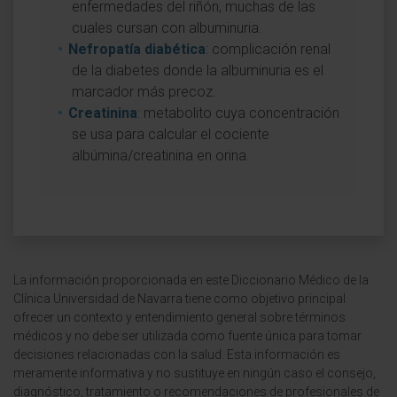
enfermedades del riñón, muchas de las
cuales cursan con albuminuria.
Nefropatía diabética
: complicación renal
de la diabetes donde la albuminuria es el
marcador más precoz.
Creatinina
: metabolito cuya concentración
se usa para calcular el cociente
albúmina/creatinina en orina.
La información proporcionada en este Diccionario Médico de la
Clínica Universidad de Navarra tiene como objetivo principal
ofrecer un contexto y entendimiento general sobre términos
médicos y no debe ser utilizada como fuente única para tomar
decisiones relacionadas con la salud. Esta información es
meramente informativa y no sustituye en ningún caso el consejo,
diagnóstico, tratamiento o recomendaciones de profesionales de