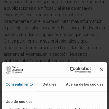
En la parte de investigación, el usuario puede acceder
a publicaciones científicas y al área de ensayos
clínicos, y tiene la posibilidad de contactar
directamente con ella para solicitar más información
o participar en alguno vigente. En la parte de docencia
puede ver todas las opciones con las que cuenta la
Clínica para formar a sus profesionales y que
repercutirán directamente en la calidad de atención
asistencial. Además, en la sección “Nuestros
profesionales” el paciente puede acceder al
currículum detallado de cada especialista y solicitar
una consulta con él.
Consentimiento
Detalles
Acerca de las cookies
Uso de cookies