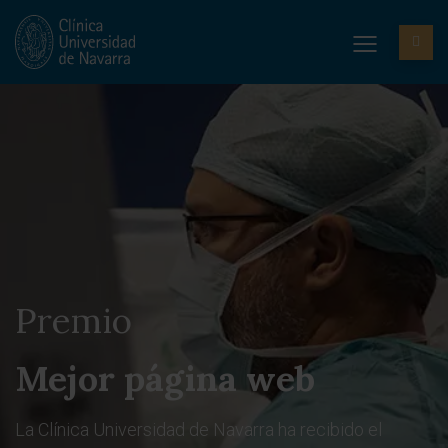
Premio
Mejor página web
La Clínica Universidad de Navarra ha recibido el