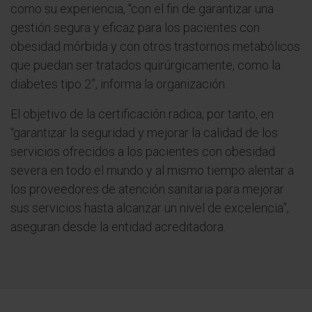
como su experiencia, “con el fin de garantizar una
gestión segura y eficaz para los pacientes con
obesidad mórbida y con otros trastornos metabólicos
que puedan ser tratados quirúrgicamente, como la
diabetes tipo 2”, informa la organización.
El objetivo de la certificación radica, por tanto, en
“garantizar la seguridad y mejorar la calidad de los
servicios ofrecidos a los pacientes con obesidad
severa en todo el mundo y al mismo tiempo alentar a
los proveedores de atención sanitaria para mejorar
sus servicios hasta alcanzar un nivel de excelencia”,
aseguran desde la entidad acreditadora.