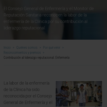
El Consejo General de Enfermería y el Monitor de
Reputación Sanitaria reconocen la labor de la
enfermería de la Clínica por su contribución al
liderazgo reputacional.
Inicio
>
Quiénes somos
>
Por qué venir
>
Reconocimientos y premios
>
Contribución al liderazgo reputacional. Enfermería
La labor de la enfermería
de la Clínica ha sido
reconocida por el Consejo
General de Enfermería y el