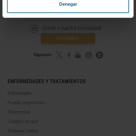
Denegar
¡Únete a nuestra comunidad!
SUSCRIBIRSE
Síguenos
ENFERMEDADES Y TRATAMIENTOS
Enfermedades
Pruebas diagnósticas
Tratamientos
Cuidados en casa
Chequeos y salud