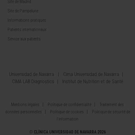
Site de Madrid
Site de Pampelune
Informations pratiques
Patients internationaux
Service aux patients
Universidad de Navarra
Cima Universidad de Navarra
CIMA LAB Diagnostics
Institut de Nutrition et de Santé
Mentions légales
Politique de confidentialité
Traitement des
données personnelles
Politique de cookies
Politique de sécurité de
l’information
©
CLÍNICA UNIVERSIDAD DE NAVARRA 2026