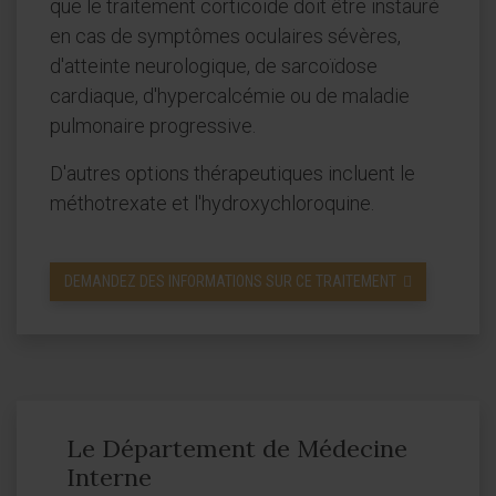
que le traitement corticoïde doit être instauré
en cas de symptômes oculaires sévères,
d'atteinte neurologique, de sarcoïdose
cardiaque, d'hypercalcémie ou de maladie
pulmonaire progressive.
D'autres options thérapeutiques incluent le
méthotrexate et l'hydroxychloroquine.
DEMANDEZ DES INFORMATIONS SUR CE TRAITEMENT
Le Département de Médecine
Interne