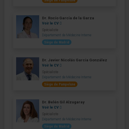
Siège de Pampelune
Dr. Rocío García de la Garza
Voir le CV
Spécialiste
Département de Médecine Interne
Siège de Madrid
Dr. Javier Nicolás García González
Voir le CV
Spécialiste
Département de Médecine Interne
Siège de Pampelune
Dr. Belén Gil Alzugaray
Voir le CV
Spécialiste
Département de Médecine Interne
Siège de Madrid