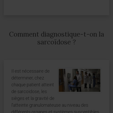
Comment diagnostique-t-on la
sarcoïdose ?
Il est nécessaire de
déterminer, chez
chaque patient atteint
de sarcoïdose, les
sièges et la gravité de
l'atteinte granulomateuse au niveau des
différents organes et systèmes susceptibles