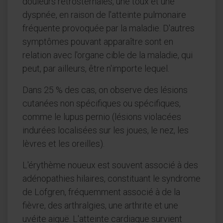
douleurs rétrosternales, une toux et une
dyspnée, en raison de l'atteinte pulmonaire
fréquente provoquée par la maladie. D'autres
symptômes pouvant apparaître sont en
relation avec l'organe cible de la maladie, qui
peut, par ailleurs, être n'importe lequel.
Dans 25 % des cas, on observe des lésions
cutanées non spécifiques ou spécifiques,
comme le lupus pernio (lésions violacées
indurées localisées sur les joues, le nez, les
lèvres et les oreilles).
L'érythème noueux est souvent associé à des
adénopathies hilaires, constituant le syndrome
de Löfgren, fréquemment associé à de la
fièvre, des arthralgies, une arthrite et une
uvéite aiguë. L'atteinte cardiaque survient