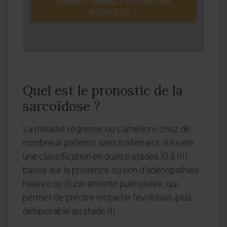
DEMANDEZ UN RENDEZ-VOUS AVEC NOS
SPÉCIALISTES
Quel est le pronostic de la
sarcoïdose ?
La maladie régresse ou s'améliore chez de
nombreux patients sans traitement. Il existe
une classification en quatre stades (0 à III)
basée sur la présence ou non d'adénopathies
hilaires ou d'une atteinte pulmonaire, qui
permet de prédire en partie l'évolution, plus
défavorable au stade III.