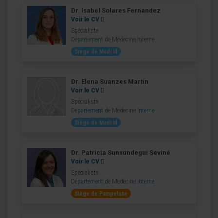
Dr. Isabel Solares Fernández
Voir le CV
Spécialiste
Département de Médecine Interne
Siège de Madrid
Dr. Elena Suanzes Martín
Voir le CV
Spécialiste
Département de Médecine Interne
Siège de Madrid
Dr. Patricia Sunsundegui Seviné
Voir le CV
Spécialiste
Département de Médecine Interne
Siège de Pampelune