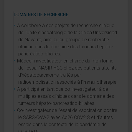
DOMAINES DE RECHERCHE
A collaboré à des projets de recherche clinique
de l’Unité d’hépatologie de la Clínica Universidad
de Navarra, ainsi qu’au groupe de recherche
clinique dans le domaine des tumeurs hépato-
pancréatico-biliaires.
Médecin investigateur en charge du monitoring
de l’essai NASIR-HCC chez des patients atteints
d’hépatocarcinome traités par
radioembolisation associée à l’immunothérapie.
A participé en tant que co-investigateur à de
multiples essais cliniques dans le domaine des
tumeurs hépato-pancréatico-biliaires.
Co-investigateur de l’essai de vaccination contre
le SARS-CoV-2 avec Ad26.COV2.S et d’autres
essais dans le contexte de la pandémie de
COVID-19.