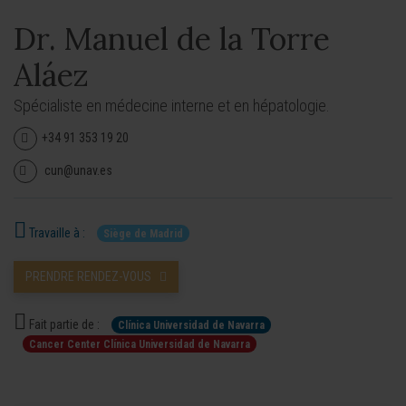
Dr. Manuel de la Torre
Aláez
Spécialiste en médecine interne et en hépatologie.
+34 91 353 19 20
cun@unav.es
Travaille à :
Siège de Madrid
PRENDRE RENDEZ-VOUS
Fait partie de :
Clínica Universidad de Navarra
Cancer Center Clínica Universidad de Navarra