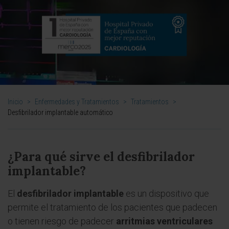
Inicio
>
Enfermedades y Tratamientos
>
Tratamientos
>
Desfibrilador implantable automático
¿Para qué sirve el desfibrilador
implantable?
El
desfibrilador implantable
es un dispositivo que
permite el tratamiento de los pacientes que padecen
o tienen riesgo de padecer
arritmias ventriculares