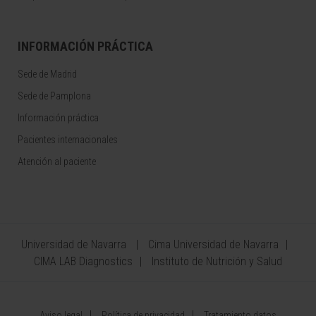
INFORMACIÓN PRÁCTICA
Sede de Madrid
Sede de Pamplona
Información práctica
Pacientes internacionales
Atención al paciente
Universidad de Navarra
Cima Universidad de Navarra
CIMA LAB Diagnostics
Instituto de Nutrición y Salud
Aviso legal
Política de privacidad
Tratamiento datos