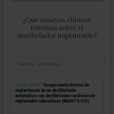
¿Qué ensayos clínicos
tenemos sobre el
desfibrilador implantable?
Pamplona
reclutamiento
C1834- MADIT
Ensayo multicéntrico de
implantación de un desfibrilador
automático con desfibrilador cardioversor
implantable subcutáneo (MADIT S-ICD)