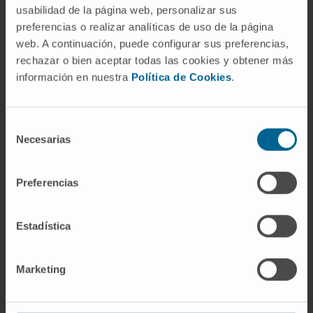
Enfermedades valvulares
usabilidad de la página web, personalizar sus
Infarto de miocardio
preferencias o realizar analíticas de uso de la página
Insuficiencia cardíaca
web. A continuación, puede configurar sus preferencias,
Miocardiopatías
rechazar o bien aceptar todas las cookies y obtener más
Pericarditis
información en nuestra
Política de Cookies
.
Selección
Necesarias
de
consentimiento
Preferencias
Estadística
Marketing
¿Por qué en la Clínica?