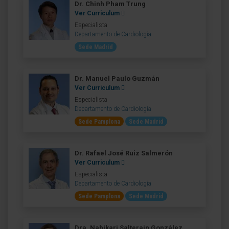
Dr. Chinh Pham Trung
Ver Curriculum
Especialista
Departamento de Cardiología
Sede Madrid
Dr. Manuel Paulo Guzmán
Ver Curriculum
Especialista
Departamento de Cardiología
Sede Pamplona
Sede Madrid
Dr. Rafael José Ruiz Salmerón
Ver Curriculum
Especialista
Departamento de Cardiología
Sede Pamplona
Sede Madrid
Dra. Nahikari Salterain González