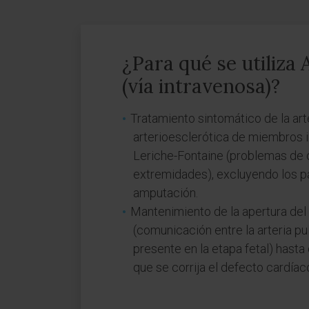
¿Para qué se utiliza 
(vía intravenosa)?
Tratamiento sintomático de la art
arterioesclerótica de miembros in
Leriche-Fontaine (problemas de o
extremidades), excluyendo los p
amputación.
Mantenimiento de la apertura del
(comunicación entre la arteria pu
presente en la etapa fetal) hasta 
que se corrija el defecto cardíac