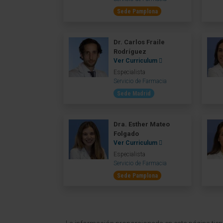
Sede Pamplona
Dr. Carlos Fraile
Rodríguez
Ver Curriculum
Especialista
Servicio de Farmacia
Sede Madrid
Dra. Esther Mateo
Folgado
Ver Curriculum
Especialista
Servicio de Farmacia
Sede Pamplona