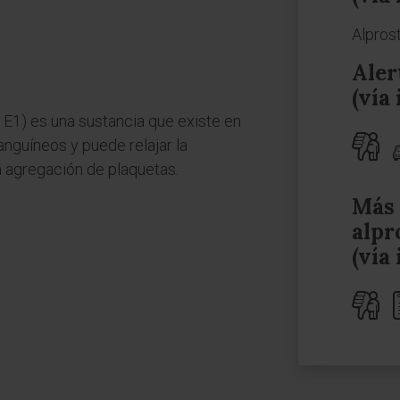
Alpros
Aler
(vía
a E1) es una sustancia que existe en
anguíneos y puede relajar la
 agregación de plaquetas.
Más 
alpr
(vía