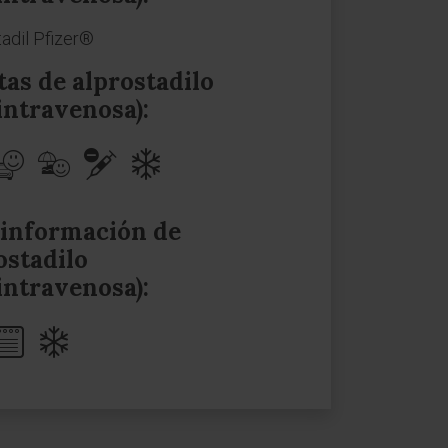
tadil Pfizer®
tas de alprostadilo
 intravenosa):
información de
ostadilo
 intravenosa):