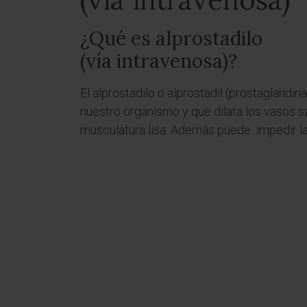
¿Qué es alprostadilo
(vía intravenosa)?
El alprostadilo o alprostadil (prostaglandin
nuestro organismo y que dilata los vasos s
musculatura lisa. Además puede impedir la