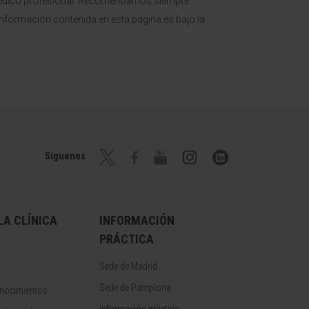
o médico profesional. Recomendamos siempre
a información contenida en esta página es bajo la
Síguenos
A CLÍNICA
INFORMACIÓN
PRÁCTICA
Sede de Madrid
Sede de Pamplona
onocimientos