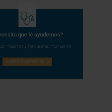
cesita que le ayudemos?
con nosotros y solicite más información.
QUIERO MÁS INFORMACIÓN