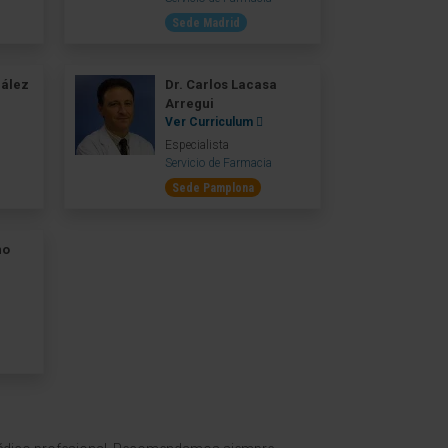
Sede Madrid
zález
Dr. Carlos Lacasa
Arregui
Ver Curriculum
Especialista
Servicio de Farmacia
Sede Pamplona
no