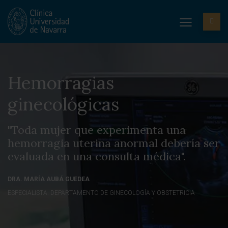
Hemorragias
ginecológicas
"Toda mujer que experimenta una
hemorragia uterina anormal debería ser
evaluada en una consulta médica".
DRA. MARÍA AUBÁ GUEDEA
ESPECIALISTA. DEPARTAMENTO DE GINECOLOGÍA Y OBSTETRICIA