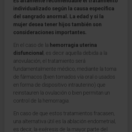
Es altamente recomendable el tratamiento
individualizado según la causa específica
del sangrado anormal. La edad y si la
mujer desea tener hijos también son
consideraciones importantes.
En el caso de la
hemorragia uterina
disfuncional
, es decir aquella debida a la
anovulación, el tratamiento será
fundamentalmente médico, mediante la toma
de fármacos (bien tomados vía oral o usados
en forma de dispositivo intrauterino) que
reinstauren la ovulación o bien permitan un
control de la hemorragia.
En caso de que estos tratamientos fracasen,
una alternativa útil es la ablación endometrial,
es decir, la exéresis de la mayor parte del