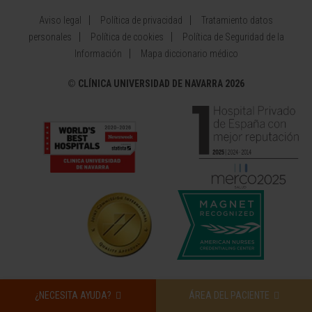
Aviso legal
Política de privacidad
Tratamiento datos
personales
Política de cookies
Política de Seguridad de la
Información
Mapa diccionario médico
©
CLÍNICA UNIVERSIDAD DE NAVARRA 2026
¿NECESITA AYUDA?
ÁREA DEL PACIENTE