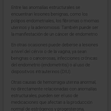
Entre las anomalías estructurales se
encuentran lesiones benignas, como los
pólipos endometriales, los fibromas o miomas
uterinos y la adenomiosis. También puede ser
la manifestación de un cáncer de endometrio.
En otras ocasiones puede deberse a lesiones
a nivel del cérvix o de la vagina, ya sean
benignas o cancerosas, infecciones crónicas
del endometrio (endometritis) o al uso de
dispositivos intrauterinos (DIU).
Otras causas de hemorragia uterina anormal,
no directamente relacionadas con anomalías
estructurales, pueden ser el uso de
medicaciones que afectan a la producción
normal de estrógenos y progesterona;