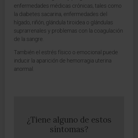
enfermedades médicas crónicas, tales como
la diabetes sacarina, enfermedades del
hígado, riñón, glándula tiroidea o glándulas
suprarrenales y problemas con la coagulación
de la sangre.
También el estrés físico o emocional puede
inducir la aparición de hemorragia uterina
anormal.
¿Tiene alguno de estos
síntomas?