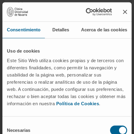
Navarra
Cuidado integral que incluye un amplio rango de
Consentimiento
Detalles
Acerca de las cookies
opciones de consulta y tratamientos que
comprenden desde la revisión preventiva habitual
Uso de cookies
hasta las más avanzadas opciones diagnósticas y
Este Sitio Web utiliza cookies propias y de terceros con
de tratamiento de problemas obstétricos y
diferentes finalidades, como permitir la navegación y
ginecológicos en todas las edades.
usabilidad de la página web, personalizar sus
preferencias o realizar analíticas de uso de la página
El departamento ofrece también el control habitual
web. A continuación, puede configurar sus preferencias,
del embarazo que incluye una diversidad de
rechazar o bien aceptar todas las cookies y obtener más
procedimientos diagnósticos y de cribado para
información en nuestra
Política de Cookies
.
identificar problemas potenciales del feto así
como de su adecuado crecimiento y desarrollo.
Selección
Enfermedades que tratamos
Necesarias
de