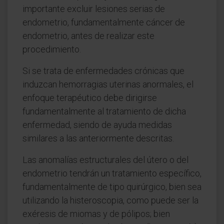
importante excluir lesiones serias de
endometrio, fundamentalmente cáncer de
endometrio, antes de realizar este
procedimiento.
Si se trata de enfermedades crónicas que
induzcan hemorragias uterinas anormales, el
enfoque terapéutico debe dirigirse
fundamentalmente al tratamiento de dicha
enfermedad, siendo de ayuda medidas
similares a las anteriormente descritas.
Las anomalías estructurales del útero o del
endometrio tendrán un tratamiento específico,
fundamentalmente de tipo quirúrgico, bien sea
utilizando la histeroscopia, como puede ser la
exéresis de miomas y de pólipos; bien