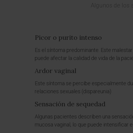
Algunos de los 
Picor o purito intenso
Es el síntoma predominante. Este malestar 
puede afectar la calidad de vida de la paci
Ardor vaginal
Este síntoma se percibe especialmente dur
relaciones sexuales (dispareunia)
Sensación de sequedad
Algunas pacientes describen una sensació
mucosa vaginal, lo que puede intensificar e