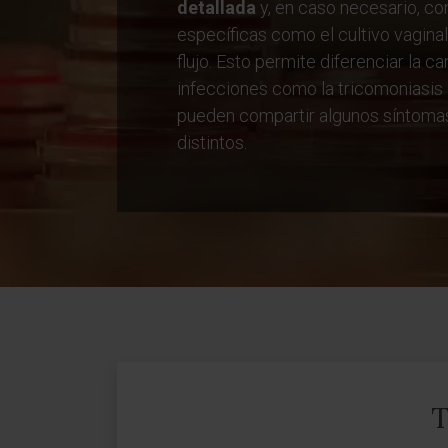
detallada
y, en caso necesario, c
específicas como el cultivo vagina
flujo. Esto permite diferenciar la ca
infecciones como la tricomoniasis 
pueden compartir algunos síntomas
distintos.
T