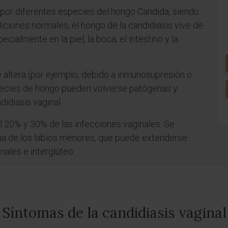
por diferentes especies del hongo Candida, siendo
diciones normales, el hongo de la candidiasis vive de
ialmente en la piel, la boca, el intestino y la
e altera (por ejemplo, debido a inmunosupresión o
species de hongo pueden volverse patógenas y
idiasis vaginal.
l 20% y 30% de las infecciones vaginales. Se
a de los labios menores, que puede extenderse
inales e interglúteo.
Síntomas de la candidiasis vaginal