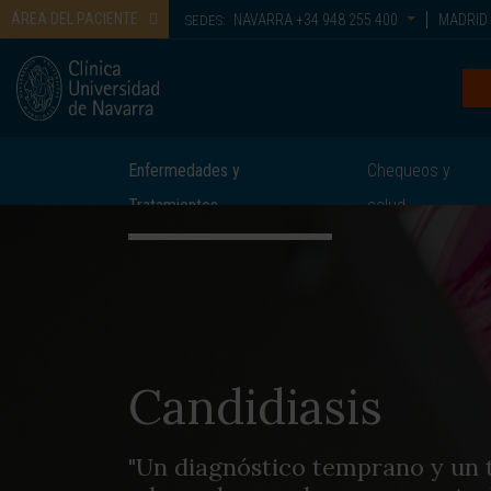
ÁREA DEL PACIENTE
NAVARRA
+34 948 255 400
MADRID
SEDES:
Enfermedades y
Chequeos y
Tratamientos
salud
Candidiasis
"Un diagnóstico temprano y un 