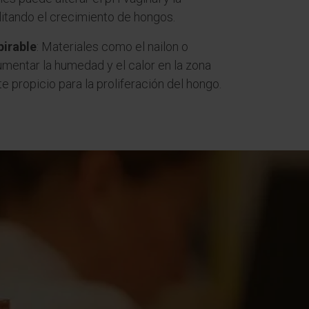
litando el crecimiento de hongos.
pirable
: Materiales como el nailon o
mentar la humedad y el calor en la zona
e propicio para la proliferación del hongo.