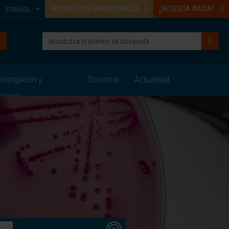
PACIENTES INTERNACIONALES
¿NECESITA AYUDA?
ESPAÑOL
vestigación y
Docencia
Actualidad
nsayos