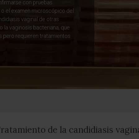
onfirmarse con pruebas
l o el examen microscópico del
ndidiasis vaginal de otras
o la vaginosis bacteriana, que
 pero requieren tratamientos
ratamiento de la candidiasis vagin