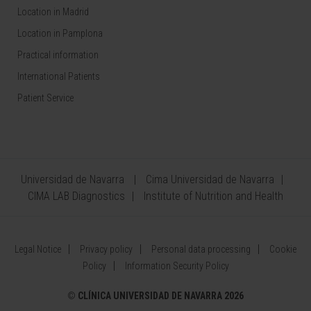
Location in Madrid
Location in Pamplona
Practical information
International Patients
Patient Service
Universidad de Navarra
Cima Universidad de Navarra
CIMA LAB Diagnostics
Institute of Nutrition and Health
Legal Notice
Privacy policy
Personal data processing
Cookie
Policy
Information Security Policy
©
CLÍNICA UNIVERSIDAD DE NAVARRA 2026