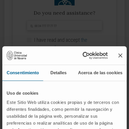
Do you need assistance?
I have read and accept
the
privacy policy
.
I WANT YOU TO CALL ME
Consentimiento
Detalles
Acerca de las cookies
Uso de cookies
Este Sitio Web utiliza cookies propias y de terceros con
diferentes finalidades, como permitir la navegación y
usabilidad de la página web, personalizar sus
preferencias o realizar analíticas de uso de la página