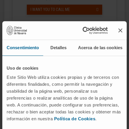
I WANT YOU TO CALL ME
Consentimiento
Detalles
Acerca de las cookies
Uso de cookies
Este Sitio Web utiliza cookies propias y de terceros con
Join our community!
SUBSCRIBE
diferentes finalidades, como permitir la navegación y
usabilidad de la página web, personalizar sus
Follow us
preferencias o realizar analíticas de uso de la página
web. A continuación, puede configurar sus preferencias,
rechazar o bien aceptar todas las cookies y obtener más
información en nuestra
Política de Cookies
.
DISEASES AND TREATMENTS