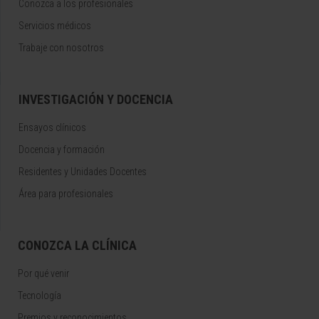
Conozca a los profesionales
Servicios médicos
Trabaje con nosotros
INVESTIGACIÓN Y DOCENCIA
Ensayos clínicos
Docencia y formación
Residentes y Unidades Docentes
Área para profesionales
CONOZCA LA CLÍNICA
Por qué venir
Tecnología
Premios y reconocimientos