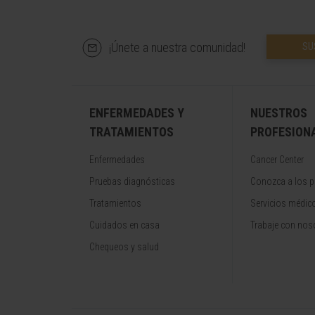
¡Únete a nuestra comunidad!
SU
ENFERMEDADES Y
NUESTROS
TRATAMIENTOS
PROFESION
Enfermedades
Cancer Center
Pruebas diagnósticas
Conozca a los p
Tratamientos
Servicios médic
Cuidados en casa
Trabaje con nos
Chequeos y salud