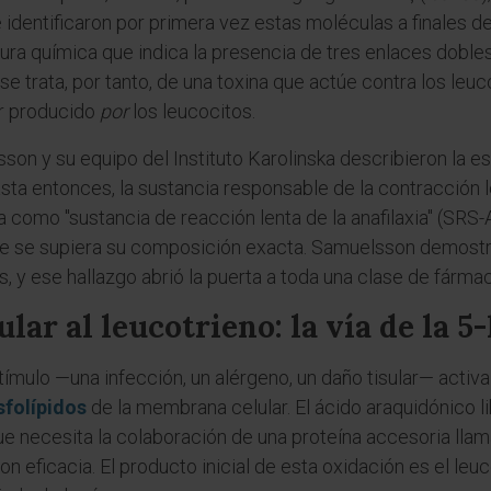
e identificaron por primera vez estas moléculas a finales d
tura química que indica la presencia de tres enlaces dobl
se trata, por tanto, de una toxina que actúe contra los le
or producido
por
los leucocitos.
n y su equipo del Instituto Karolinska describieron la estr
sta entonces, la sustancia responsable de la contracción l
a como "sustancia de reacción lenta de la anafilaxia" (SRS
e se supiera su composición exacta. Samuelsson demostró
s, y ese hallazgo abrió la puerta a toda una clase de fárm
ar al leucotrieno: la vía de la 5
ímulo —una infección, un alérgeno, un daño tisular— activ
sfolípidos
de la membrana celular. El ácido araquidónico li
ue necesita la colaboración de una proteína accesoria lla
con eficacia. El producto inicial de esta oxidación es el le