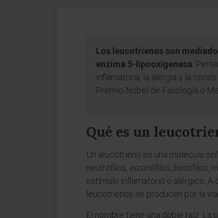
Los leucotrienos son mediador
enzima 5-lipooxigenasa
. Perte
inflamatoria, la alergia y la con
Premio Nobel de Fisiología o Me
Qué es un leucotrie
Un leucotrieno es una molécula señ
neutrófilos, eosinófilos, basófilos
estímulo inflamatorio o alérgico. A 
leucotrienos se producen por la vía 
El nombre tiene una doble raíz. La 