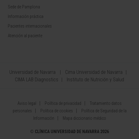
Sede de Pamplona
Información práctica
Pacientes internacionales
Atención al paciente
Universidad de Navarra
Cima Universidad de Navarra
CIMA LAB Diagnostics
Instituto de Nutrición y Salud
Aviso legal
Política de privacidad
Tratamiento datos
personales
Política de cookies
Política de Seguridad de la
Información
Mapa diccionario médico
©
CLÍNICA UNIVERSIDAD DE NAVARRA 2026