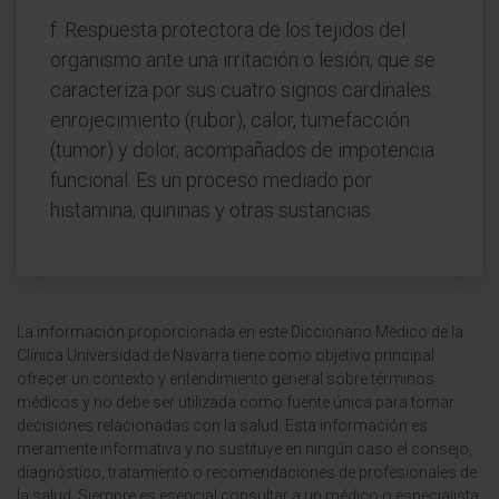
f. Respuesta protectora de los tejidos del
organismo ante una irritación o lesión, que se
caracteriza por sus cuatro signos cardinales:
enrojecimiento (rubor), calor, tumefacción
(tumor) y dolor, acompañados de impotencia
funcional. Es un proceso mediado por
histamina, quininas y otras sustancias.
La información proporcionada en este Diccionario Médico de la
Clínica Universidad de Navarra tiene como objetivo principal
ofrecer un contexto y entendimiento general sobre términos
médicos y no debe ser utilizada como fuente única para tomar
decisiones relacionadas con la salud. Esta información es
meramente informativa y no sustituye en ningún caso el consejo,
diagnóstico, tratamiento o recomendaciones de profesionales de
la salud. Siempre es esencial consultar a un médico o especialista