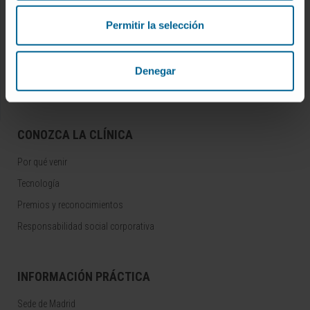
Ensayos clínicos
Permitir la selección
Docencia y formación
Residentes y Unidades Docentes
Denegar
Área para profesionales
CONOZCA LA CLÍNICA
Por qué venir
Tecnología
Premios y reconocimientos
Responsabilidad social corporativa
INFORMACIÓN PRÁCTICA
Sede de Madrid