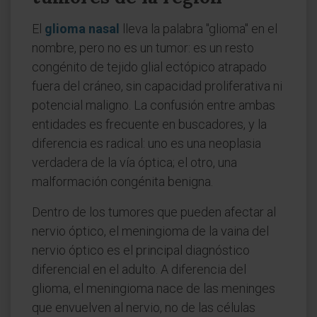
El
glioma nasal
lleva la palabra "glioma" en el
nombre, pero no es un tumor: es un resto
congénito de tejido glial ectópico atrapado
fuera del cráneo, sin capacidad proliferativa ni
potencial maligno. La confusión entre ambas
entidades es frecuente en buscadores, y la
diferencia es radical: uno es una neoplasia
verdadera de la vía óptica; el otro, una
malformación congénita benigna.
Dentro de los tumores que pueden afectar al
nervio óptico, el meningioma de la vaina del
nervio óptico es el principal diagnóstico
diferencial en el adulto. A diferencia del
glioma, el meningioma nace de las meninges
que envuelven al nervio, no de las células