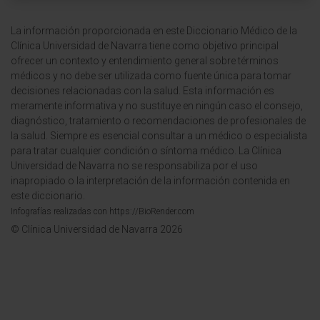
La información proporcionada en este Diccionario Médico de la
Clínica Universidad de Navarra tiene como objetivo principal
ofrecer un contexto y entendimiento general sobre términos
médicos y no debe ser utilizada como fuente única para tomar
decisiones relacionadas con la salud. Esta información es
meramente informativa y no sustituye en ningún caso el consejo,
diagnóstico, tratamiento o recomendaciones de profesionales de
la salud. Siempre es esencial consultar a un médico o especialista
para tratar cualquier condición o síntoma médico. La Clínica
Universidad de Navarra no se responsabiliza por el uso
inapropiado o la interpretación de la información contenida en
este diccionario.
Infografías realizadas con https://BioRender.com
© Clínica Universidad de Navarra 2026