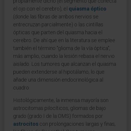
propiamente dicho (el segmento que conecta
el ojo con el cerebro), el
quiasma óptico
(donde las fibras de ambos nervios se
entrecruzan parcialmente) o las cintillas
ópticas que parten del quiasma hacia el
cerebro. De ahí que en la literatura se emplee
también el término "glioma de la vía óptica",
más amplio, cuando la lesión rebasa el nervio
aislado. Los tumores que alcanzan el quiasma
pueden extenderse al hipotálamo, lo que
añade una dimensión endocrinológica al
cuadro.
Histológicamente, la inmensa mayoría son
astrocitomas pilocíticos, gliomas de bajo
grado (grado I de la OMS) formados por
astrocitos
con prolongaciones largas y finas,