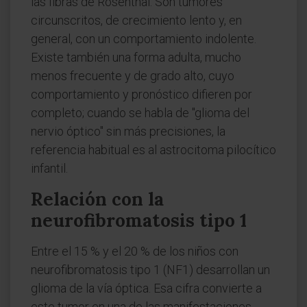
las fibras de Rosenthal. Son tumores
circunscritos, de crecimiento lento y, en
general, con un comportamiento indolente.
Existe también una forma adulta, mucho
menos frecuente y de grado alto, cuyo
comportamiento y pronóstico difieren por
completo; cuando se habla de "glioma del
nervio óptico" sin más precisiones, la
referencia habitual es al astrocitoma pilocítico
infantil.
Relación con la
neurofibromatosis tipo 1
Entre el 15 % y el 20 % de los niños con
neurofibromatosis tipo 1 (NF1) desarrollan un
glioma de la vía óptica. Esa cifra convierte a
este tumor en una de las manifestaciones