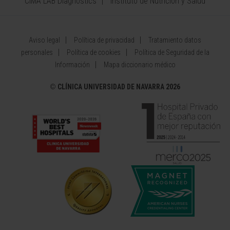
CIMA LAB Diagnostics
Instituto de Nutrición y Salud
Aviso legal
Política de privacidad
Tratamiento datos
personales
Política de cookies
Política de Seguridad de la
Información
Mapa diccionario médico
©
CLÍNICA UNIVERSIDAD DE NAVARRA 2026