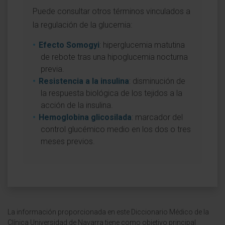
Puede consultar otros términos vinculados a
la regulación de la glucemia:
Efecto Somogyi
: hiperglucemia matutina
de rebote tras una hipoglucemia nocturna
previa.
Resistencia a la insulina
: disminución de
la respuesta biológica de los tejidos a la
acción de la insulina.
Hemoglobina glicosilada
: marcador del
control glucémico medio en los dos o tres
meses previos.
La información proporcionada en este Diccionario Médico de la
Clínica Universidad de Navarra tiene como objetivo principal