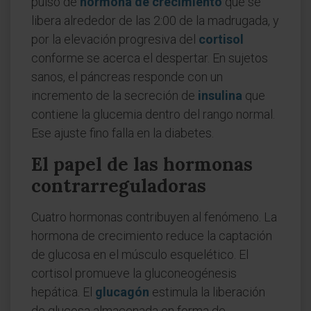
pulso de
hormona de crecimiento
que se
libera alrededor de las 2:00 de la madrugada, y
por la elevación progresiva del
cortisol
conforme se acerca el despertar. En sujetos
sanos, el páncreas responde con un
incremento de la secreción de
insulina
que
contiene la glucemia dentro del rango normal.
Ese ajuste fino falla en la diabetes.
El papel de las hormonas
contrarreguladoras
Cuatro hormonas contribuyen al fenómeno. La
hormona de crecimiento reduce la captación
de glucosa en el músculo esquelético. El
cortisol promueve la gluconeogénesis
hepática. El
glucagón
estimula la liberación
de glucosa almacenada en forma de