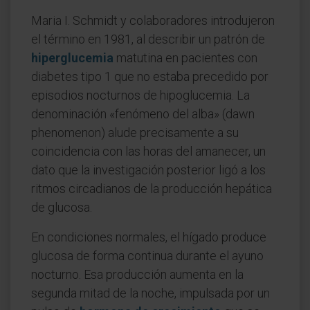
Maria I. Schmidt y colaboradores introdujeron
el término en 1981, al describir un patrón de
hiperglucemia
matutina en pacientes con
diabetes tipo 1 que no estaba precedido por
episodios nocturnos de hipoglucemia. La
denominación «fenómeno del alba» (dawn
phenomenon) alude precisamente a su
coincidencia con las horas del amanecer, un
dato que la investigación posterior ligó a los
ritmos circadianos de la producción hepática
de glucosa.
En condiciones normales, el hígado produce
glucosa de forma continua durante el ayuno
nocturno. Esa producción aumenta en la
segunda mitad de la noche, impulsada por un