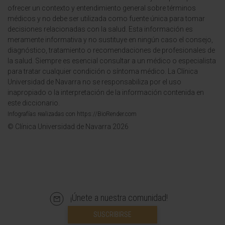
ofrecer un contexto y entendimiento general sobre términos
médicos y no debe ser utilizada como fuente única para tomar
decisiones relacionadas con la salud. Esta información es
meramente informativa y no sustituye en ningún caso el consejo,
diagnóstico, tratamiento o recomendaciones de profesionales de
la salud. Siempre es esencial consultar a un médico o especialista
para tratar cualquier condición o síntoma médico. La Clínica
Universidad de Navarra no se responsabiliza por el uso
inapropiado o la interpretación de la información contenida en
este diccionario.
Infografías realizadas con https://BioRender.com
© Clínica Universidad de Navarra 2026
¡Únete a nuestra comunidad!
SUSCRIBIRSE