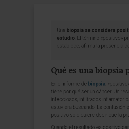
Una
biopsia se considera posit
estudio
. El término «positivo» p
establece, afirma la presencia d
Qué es una biopsia 
En el informe de
biopsia
, «positiv
tiene por qué ser un cáncer. Un res
infecciosos, infiltrados inflamator
estuviera buscando. La confusión en
positivo solo quiere decir que la 
Cuando el resultado es positivo para