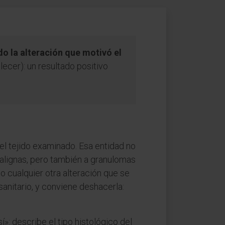
do la alteración que motivó el
lecer): un resultado positivo
 el tejido examinado. Esa entidad no
malignas, pero también a granulomas
o cualquier otra alteración que se
anitario, y conviene deshacerla:
í»: describe el tipo histológico del