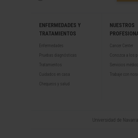
ENFERMEDADES Y
NUESTROS
TRATAMIENTOS
PROFESION
Enfermedades
Cancer Center
Pruebas diagnósticas
Conozca a los p
Tratamientos
Servicios médic
Cuidados en casa
Trabaje con nos
Chequeos y salud
Universidad de Navarr