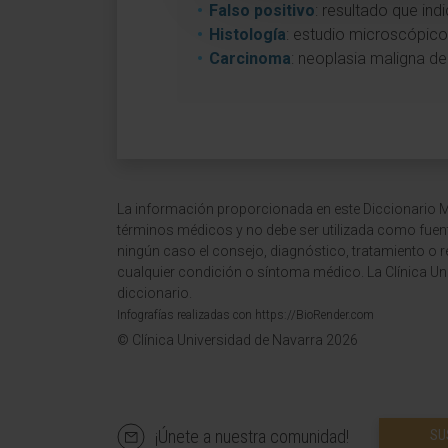
Falso positivo
: resultado que in
Histología
: estudio microscópico 
Carcinoma
: neoplasia maligna de 
La información proporcionada en este Diccionario Mé
términos médicos y no debe ser utilizada como fuen
ningún caso el consejo, diagnóstico, tratamiento o 
cualquier condición o síntoma médico. La Clínica Uni
diccionario.
Infografías realizadas con https://BioRender.com
© Clínica Universidad de Navarra 2026
¡Únete a nuestra comunidad!
SU