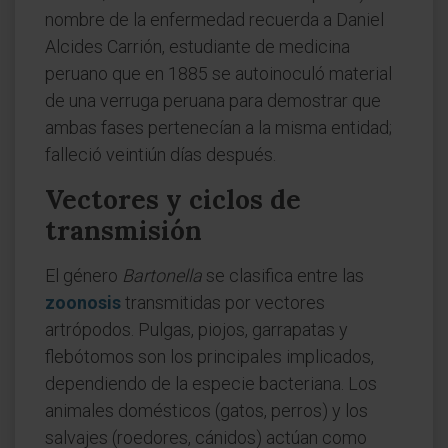
nombre de la enfermedad recuerda a Daniel
Alcides Carrión, estudiante de medicina
peruano que en 1885 se autoinoculó material
de una verruga peruana para demostrar que
ambas fases pertenecían a la misma entidad;
falleció veintiún días después.
Vectores y ciclos de
transmisión
El género
Bartonella
se clasifica entre las
zoonosis
transmitidas por vectores
artrópodos. Pulgas, piojos, garrapatas y
flebótomos son los principales implicados,
dependiendo de la especie bacteriana. Los
animales domésticos (gatos, perros) y los
salvajes (roedores, cánidos) actúan como