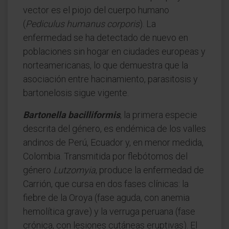
vector es el piojo del cuerpo humano
(
Pediculus humanus corporis
). La
enfermedad se ha detectado de nuevo en
poblaciones sin hogar en ciudades europeas y
norteamericanas, lo que demuestra que la
asociación entre hacinamiento, parasitosis y
bartonelosis sigue vigente.
Bartonella bacilliformis
, la primera especie
descrita del género, es endémica de los valles
andinos de Perú, Ecuador y, en menor medida,
Colombia. Transmitida por flebótomos del
género
Lutzomyia
, produce la enfermedad de
Carrión, que cursa en dos fases clínicas: la
fiebre de la Oroya (fase aguda, con anemia
hemolítica grave) y la verruga peruana (fase
crónica, con lesiones cutáneas eruptivas). El