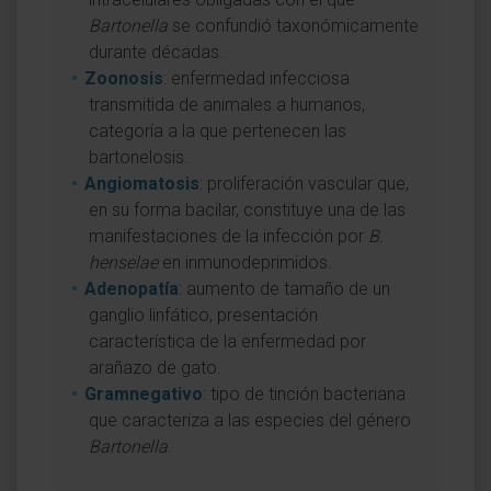
Bartonella
se confundió taxonómicamente
durante décadas.
Zoonosis
: enfermedad infecciosa
transmitida de animales a humanos,
categoría a la que pertenecen las
bartonelosis.
Angiomatosis
: proliferación vascular que,
en su forma bacilar, constituye una de las
manifestaciones de la infección por
B.
henselae
en inmunodeprimidos.
Adenopatía
: aumento de tamaño de un
ganglio linfático, presentación
característica de la enfermedad por
arañazo de gato.
Gramnegativo
: tipo de tinción bacteriana
que caracteriza a las especies del género
Bartonella
.