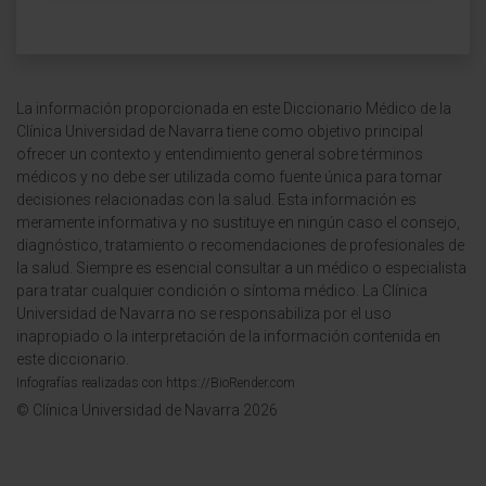
La información proporcionada en este Diccionario Médico de la
Clínica Universidad de Navarra tiene como objetivo principal
ofrecer un contexto y entendimiento general sobre términos
médicos y no debe ser utilizada como fuente única para tomar
decisiones relacionadas con la salud. Esta información es
meramente informativa y no sustituye en ningún caso el consejo,
diagnóstico, tratamiento o recomendaciones de profesionales de
la salud. Siempre es esencial consultar a un médico o especialista
para tratar cualquier condición o síntoma médico. La Clínica
Universidad de Navarra no se responsabiliza por el uso
inapropiado o la interpretación de la información contenida en
este diccionario.
Infografías realizadas con https://BioRender.com
© Clínica Universidad de Navarra 2026