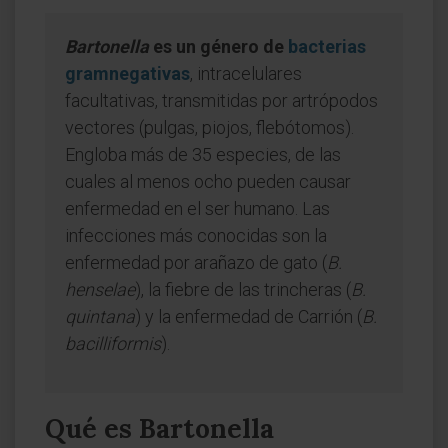
Bartonella
es un género de
bacterias
gramnegativas
, intracelulares
facultativas, transmitidas por artrópodos
vectores (pulgas, piojos, flebótomos).
Engloba más de 35 especies, de las
cuales al menos ocho pueden causar
enfermedad en el ser humano. Las
infecciones más conocidas son la
enfermedad por arañazo de gato (
B.
henselae
), la fiebre de las trincheras (
B.
quintana
) y la enfermedad de Carrión (
B.
bacilliformis
).
Qué es Bartonella