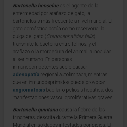
Bartonella henselae
es el agente de la
enfermedad por arañazo de gato, la
bartonelosis más frecuente a nivel mundial. El
gato doméstico actúa como reservorio; la
pulga del gato (
Ctenocephalides felis
)
transmite la bacteria entre felinos, y el
arañazo o la mordedura del animal la inoculan
al ser humano. En personas
inmunocompetentes suele causar
adenopatía
regional autolimitada, mientras
que en inmunodeprimidos puede provocar
angiomatosis
bacilar o peliosis hepática, dos
manifestaciones vasculoproliferativas graves.
Bartonella quintana
causa la fiebre de las
trincheras, descrita durante la Primera Guerra
Mundial en soldados infestados por piojos. El