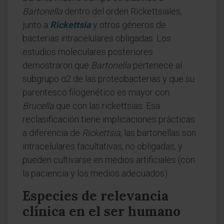
Bartonella
dentro del orden Rickettsiales,
junto a
Rickettsia
y otros géneros de
bacterias intracelulares obligadas. Los
estudios moleculares posteriores
demostraron que
Bartonella
pertenece al
subgrupo α2 de las proteobacterias y que su
parentesco filogenético es mayor con
Brucella
que con las rickettsias. Esa
reclasificación tiene implicaciones prácticas:
a diferencia de
Rickettsia
, las bartonellas son
intracelulares facultativas, no obligadas, y
pueden cultivarse en medios artificiales (con
la paciencia y los medios adecuados).
Especies de relevancia
clínica en el ser humano