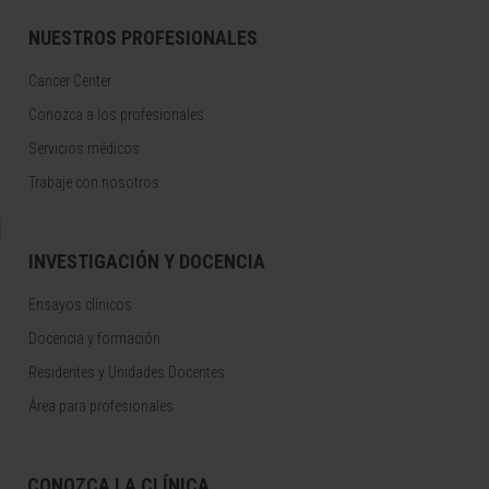
NUESTROS PROFESIONALES
Cancer Center
Conozca a los profesionales
Servicios médicos
Trabaje con nosotros
INVESTIGACIÓN Y DOCENCIA
Ensayos clínicos
Docencia y formación
Residentes y Unidades Docentes
Área para profesionales
CONOZCA LA CLÍNICA