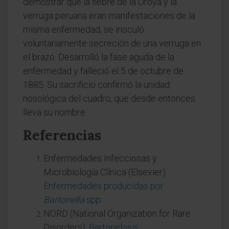
demostrar que la fiebre de la Oroya y la
verruga peruana eran manifestaciones de la
misma enfermedad, se inoculó
voluntariamente secreción de una verruga en
el brazo. Desarrolló la fase aguda de la
enfermedad y falleció el 5 de octubre de
1885. Su sacrificio confirmó la unidad
nosológica del cuadro, que desde entonces
lleva su nombre.
Referencias
Enfermedades Infecciosas y
Microbiología Clínica (Elsevier).
Enfermedades producidas por
Bartonella
spp.
NORD (National Organization for Rare
Disorders).
Bartonelosis
.