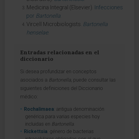
Medicina Integral (Elsevier).
Infecciones
por
Bartonella
.
Vircell Microbiologists.
Bartonella
henselae
.
Entradas relacionadas en el
diccionario
Si desea profundizar en conceptos
asociados a
Bartonella
, puede consultar las
siguientes definiciones del Diccionario
médico:
Rochalimaea
: antigua denominación
genérica para varias especies hoy
incluidas en
Bartonella
.
Rickettsia
: género de bacterias
intracelulares obligadas con el que