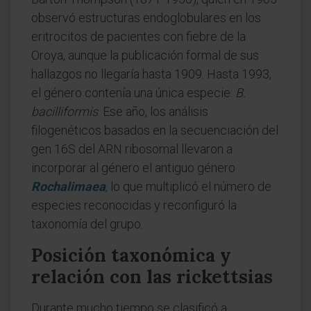
observó estructuras endoglobulares en los
eritrocitos de pacientes con fiebre de la
Oroya, aunque la publicación formal de sus
hallazgos no llegaría hasta 1909. Hasta 1993,
el género contenía una única especie:
B.
bacilliformis
. Ese año, los análisis
filogenéticos basados en la secuenciación del
gen 16S del ARN ribosomal llevaron a
incorporar al género el antiguo género
Rochalimaea
, lo que multiplicó el número de
especies reconocidas y reconfiguró la
taxonomía del grupo.
Posición taxonómica y
relación con las rickettsias
Durante mucho tiempo se clasificó a