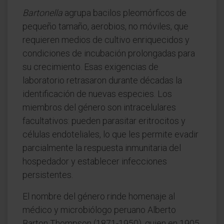
Bartonella
agrupa bacilos pleomórficos de
pequeño tamaño, aerobios, no móviles, que
requieren medios de cultivo enriquecidos y
condiciones de incubación prolongadas para
su crecimiento. Esas exigencias de
laboratorio retrasaron durante décadas la
identificación de nuevas especies. Los
miembros del género son intracelulares
facultativos: pueden parasitar eritrocitos y
células endoteliales, lo que les permite evadir
parcialmente la respuesta inmunitaria del
hospedador y establecer infecciones
persistentes.
El nombre del género rinde homenaje al
médico y microbiólogo peruano Alberto
Barton Thompson (1871-1950), quien en 1905