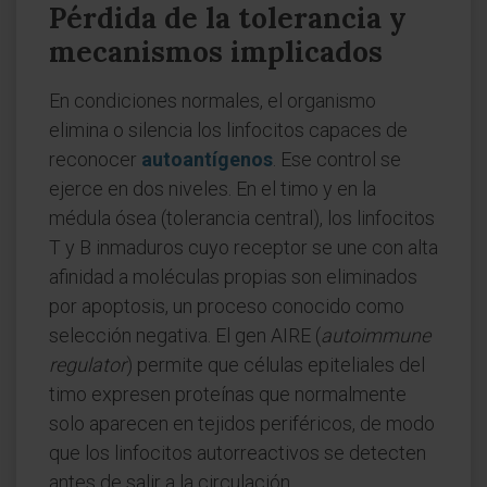
Pérdida de la tolerancia y
mecanismos implicados
En condiciones normales, el organismo
elimina o silencia los linfocitos capaces de
reconocer
autoantígenos
. Ese control se
ejerce en dos niveles. En el timo y en la
médula ósea (tolerancia central), los linfocitos
T y B inmaduros cuyo receptor se une con alta
afinidad a moléculas propias son eliminados
por apoptosis, un proceso conocido como
selección negativa. El gen AIRE (
autoimmune
regulator
) permite que células epiteliales del
timo expresen proteínas que normalmente
solo aparecen en tejidos periféricos, de modo
que los linfocitos autorreactivos se detecten
antes de salir a la circulación.