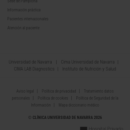
Sede de Pamplona
Información práctica
Pacientes internacionales
Atención al paciente
Universidad de Navarra
Cima Universidad de Navarra
CIMA LAB Diagnostics
Instituto de Nutrición y Salud
Aviso legal
Política de privacidad
Tratamiento datos
personales
Política de cookies
Política de Seguridad de la
Información
Mapa diccionario médico
©
CLÍNICA UNIVERSIDAD DE NAVARRA 2026