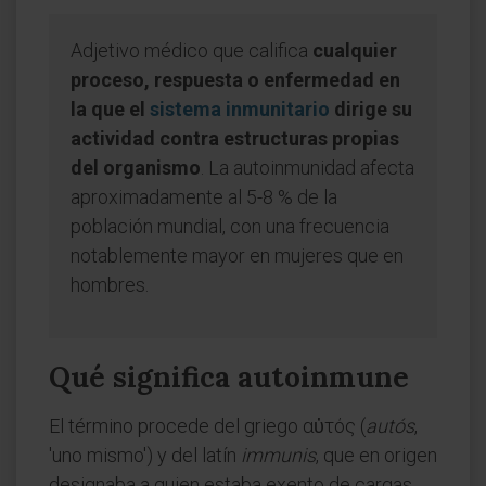
Adjetivo médico que califica
cualquier
proceso, respuesta o enfermedad en
la que el
sistema inmunitario
dirige su
actividad contra estructuras propias
del organismo
. La autoinmunidad afecta
aproximadamente al 5-8 % de la
población mundial, con una frecuencia
notablemente mayor en mujeres que en
hombres.
Qué significa autoinmune
El término procede del griego αὐτός (
autós
,
'uno mismo') y del latín
immunis
, que en origen
designaba a quien estaba exento de cargas