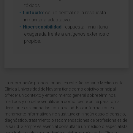
tóxicos.
Linfocito
: célula central de la respuesta
inmunitaria adaptativa.
Hipersensibilidad
: respuesta inmunitaria
exagerada frente a antígenos externos o
propios.
La información proporcionada en este Diccionario Médico de la
Clínica Universidad de Navarra tiene como objetivo principal
ofrecer un contexto y entendimiento general sobre términos
médicos y no debe ser utilizada como fuente única para tomar
decisiones relacionadas con la salud. Esta información es
meramente informativa y no sustituye en ningún caso el consejo,
diagnóstico, tratamiento o recomendaciones de profesionales de
la salud. Siempre es esencial consultar a un médico o especialista
para tratar cualquier condición o síntoma médico. La Clínica