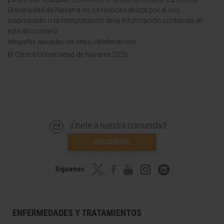
Universidad de Navarra no se responsabiliza por el uso
inapropiado o la interpretación de la información contenida en
este diccionario.
Infografías realizadas con https://BioRender.com
© Clínica Universidad de Navarra 2026
¡Únete a nuestra comunidad!
SUSCRIBIRSE
Síguenos
ENFERMEDADES Y TRATAMIENTOS