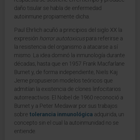
daño tisular se habla de enfermedad
autoinmune propiamente dicha.
Paul Ehrlich acuñó a principios del siglo XX la
expresión
horror autotoxicus
para referirse a
la resistencia del organismo a atacarse a sí
mismo. La idea dominó la inmunología durante
décadas, hasta que en 1957 Frank Macfarlane
Burnet y, de forma independiente, Niels Kaj
Jerne propusieron modelos teóricos que
admitían la existencia de clones linfocitarios
autorreactivos. El Nobel de 1960 reconoció a
Burnet y a Peter Medawar por sus trabajos
sobre
tolerancia inmunológica
adquirida, un
concepto sin el cual la autoinmunidad no se
entiende.