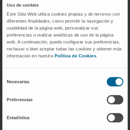
Uso de cookies
síndrome?
Este Sitio Web utiliza cookies propias y de terceros con
En la mayoría de los casos publicados, sí. La
diferentes finalidades, como permitir la navegación y
atelia aislada bilateral sin otras anomalías
usabilidad de la página web, personalizar sus
congénitas es rara y hay pocos casos
preferencias o realizar analíticas de uso de la página
web. A continuación, puede configurar sus preferencias,
documentados en la literatura. Cuando se
rechazar o bien aceptar todas las cookies y obtener más
detecta, conviene descartar la presencia de
información en nuestra
Política de Cookies
.
un síndrome subyacente, especialmente
displasias ectodérmicas o síndrome de
Poland.
Selección
Necesarias
de
Referencias
consentimiento
Orphanet.
Aplasia/hipoplasia mamaria
Preferencias
congénita aislada
.
Biblioteca Nacional de Medicina de
Estadística
Estados Unidos.
Poland syndrome.