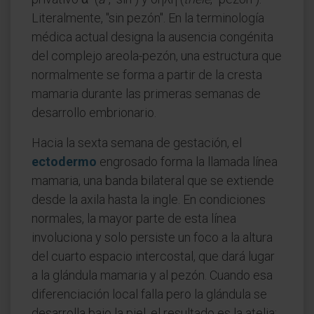
Literalmente, "sin pezón". En la terminología
médica actual designa la ausencia congénita
del complejo areola-pezón, una estructura que
normalmente se forma a partir de la cresta
mamaria durante las primeras semanas de
desarrollo embrionario.
Hacia la sexta semana de gestación, el
ectodermo
engrosado forma la llamada línea
mamaria, una banda bilateral que se extiende
desde la axila hasta la ingle. En condiciones
normales, la mayor parte de esta línea
involuciona y solo persiste un foco a la altura
del cuarto espacio intercostal, que dará lugar
a la glándula mamaria y al pezón. Cuando esa
diferenciación local falla pero la glándula se
desarrolla bajo la piel, el resultado es la atelia: