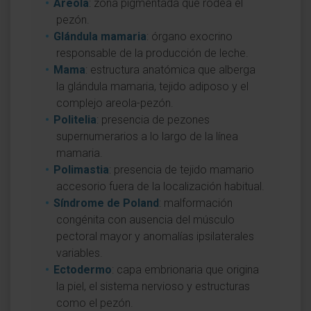
Areola
: zona pigmentada que rodea el
pezón.
Glándula mamaria
: órgano exocrino
responsable de la producción de leche.
Mama
: estructura anatómica que alberga
la glándula mamaria, tejido adiposo y el
complejo areola-pezón.
Politelia
: presencia de pezones
supernumerarios a lo largo de la línea
mamaria.
Polimastia
: presencia de tejido mamario
accesorio fuera de la localización habitual.
Síndrome de Poland
: malformación
congénita con ausencia del músculo
pectoral mayor y anomalías ipsilaterales
variables.
Ectodermo
: capa embrionaria que origina
la piel, el sistema nervioso y estructuras
como el pezón.