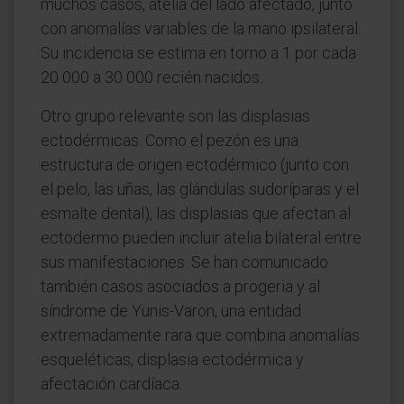
muchos casos, atelia del lado afectado, junto
con anomalías variables de la mano ipsilateral.
Su incidencia se estima en torno a 1 por cada
20 000 a 30 000 recién nacidos.
Otro grupo relevante son las displasias
ectodérmicas. Como el pezón es una
estructura de origen ectodérmico (junto con
el pelo, las uñas, las glándulas sudoríparas y el
esmalte dental), las displasias que afectan al
ectodermo pueden incluir atelia bilateral entre
sus manifestaciones. Se han comunicado
también casos asociados a progeria y al
síndrome de Yunis-Varon, una entidad
extremadamente rara que combina anomalías
esqueléticas, displasia ectodérmica y
afectación cardíaca.