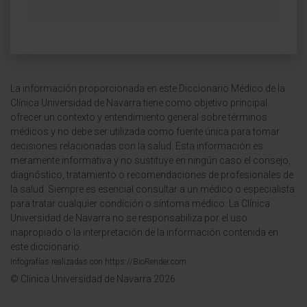
La información proporcionada en este Diccionario Médico de la
Clínica Universidad de Navarra tiene como objetivo principal
ofrecer un contexto y entendimiento general sobre términos
médicos y no debe ser utilizada como fuente única para tomar
decisiones relacionadas con la salud. Esta información es
meramente informativa y no sustituye en ningún caso el consejo,
diagnóstico, tratamiento o recomendaciones de profesionales de
la salud. Siempre es esencial consultar a un médico o especialista
para tratar cualquier condición o síntoma médico. La Clínica
Universidad de Navarra no se responsabiliza por el uso
inapropiado o la interpretación de la información contenida en
este diccionario.
Infografías realizadas con https://BioRender.com
© Clínica Universidad de Navarra 2026