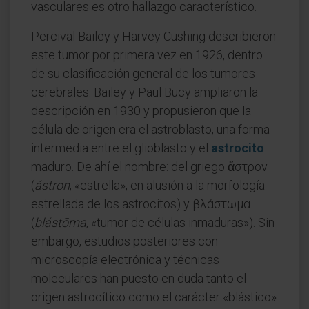
vasculares es otro hallazgo característico.
Percival Bailey y Harvey Cushing describieron
este tumor por primera vez en 1926, dentro
de su clasificación general de los tumores
cerebrales. Bailey y Paul Bucy ampliaron la
descripción en 1930 y propusieron que la
célula de origen era el astroblasto, una forma
intermedia entre el glioblasto y el
astrocito
maduro. De ahí el nombre: del griego ἄστρον
(
ástron
, «estrella», en alusión a la morfología
estrellada de los astrocitos) y βλάστωμα
(
blástōma
, «tumor de células inmaduras»). Sin
embargo, estudios posteriores con
microscopía electrónica y técnicas
moleculares han puesto en duda tanto el
origen astrocítico como el carácter «blástico»