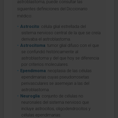
astroblastoma, puede consultar las
siguientes definiciones del Diccionario
médico:
Astrocito
: célula glial estrellada del
sistema nervioso central de la que se creía
derivaba el astroblastoma.
Astrocitoma
: tumor glial difuso con el que
se confundió históricamente al
astroblastoma y del que hoy se diferencia
por criterios moleculares.
Ependimoma
: neoplasia de las células
ependimarias cuyas pseudorrosetas
perivasculares se asemejan a las del
astroblastoma.
Neuroglia
: conjunto de células no
neuronales del sistema nervioso que
incluye astrocitos, oligodendrocitos y
células ependimarias.