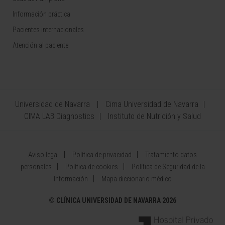
Información práctica
Pacientes internacionales
Atención al paciente
Universidad de Navarra
Cima Universidad de Navarra
CIMA LAB Diagnostics
Instituto de Nutrición y Salud
Aviso legal
Política de privacidad
Tratamiento datos
personales
Política de cookies
Política de Seguridad de la
Información
Mapa diccionario médico
©
CLÍNICA UNIVERSIDAD DE NAVARRA 2026