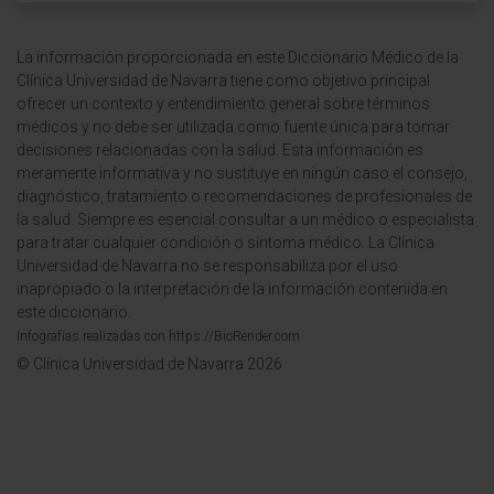
La información proporcionada en este Diccionario Médico de la
Clínica Universidad de Navarra tiene como objetivo principal
ofrecer un contexto y entendimiento general sobre términos
médicos y no debe ser utilizada como fuente única para tomar
decisiones relacionadas con la salud. Esta información es
meramente informativa y no sustituye en ningún caso el consejo,
diagnóstico, tratamiento o recomendaciones de profesionales de
la salud. Siempre es esencial consultar a un médico o especialista
para tratar cualquier condición o síntoma médico. La Clínica
Universidad de Navarra no se responsabiliza por el uso
inapropiado o la interpretación de la información contenida en
este diccionario.
Infografías realizadas con https://BioRender.com
© Clínica Universidad de Navarra 2026