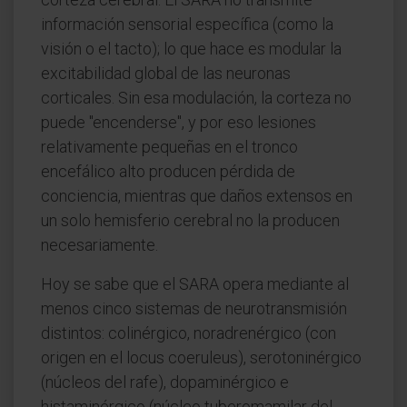
información sensorial específica (como la
visión o el tacto); lo que hace es modular la
excitabilidad global de las neuronas
corticales. Sin esa modulación, la corteza no
puede "encenderse", y por eso lesiones
relativamente pequeñas en el tronco
encefálico alto producen pérdida de
conciencia, mientras que daños extensos en
un solo hemisferio cerebral no la producen
necesariamente.
Hoy se sabe que el SARA opera mediante al
menos cinco sistemas de neurotransmisión
distintos: colinérgico, noradrenérgico (con
origen en el locus coeruleus), serotoninérgico
(núcleos del rafe), dopaminérgico e
histaminérgico (núcleo tuberomamilar del