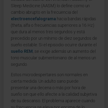
Sleep Medicine (AASM) lo define como un
cambio abrupto en la frecuencia del
electroencefalograma
hacia bandas rápidas
(theta, alfa o frecuencias superiores a 16 Hz)
que dura al menos tres segundos y está
precedido por un mínimo de diez segundos de
sueño estable. Si el episodio ocurre durante el
sueño REM
, se exige además un aumento del
tono muscular submentoniano de al menos un
segundo.
Estos microdespertares son normales en
cierta medida. Un adulto sano puede
presentar una decena o más por hora de
sueño sin que ello afecte a la calidad subjetiva
de su descanso. El problema aparece cuando
su frecuencia se eleva por encima de lo