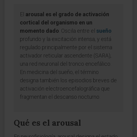
El
arousal es el grado de activación
cortical del organismo en un
momento dado
. Oscila entre el
sueño
profundo y la excitación intensa, y está
regulado principalmente por el sistema
activador reticular ascendente (SARA),
una red neuronal del tronco encefálico.
En medicina del sueño, el término
designa también los episodios breves de
activación electroencefalográfica que
fragmentan el descanso nocturno.
Qué es el arousal
En neurofisiología, arousal designa el estado