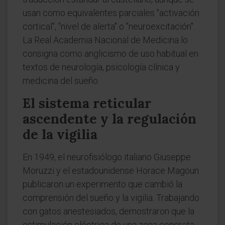
usan como equivalentes parciales "activación
cortical", "nivel de alerta" o "neuroexcitación".
La Real Academia Nacional de Medicina lo
consigna como anglicismo de uso habitual en
textos de neurología, psicología clínica y
medicina del sueño.
El sistema reticular
ascendente y la regulación
de la vigilia
En 1949, el neurofisiólogo italiano Giuseppe
Moruzzi y el estadounidense Horace Magoun
publicaron un experimento que cambió la
comprensión del sueño y la vigilia. Trabajando
con gatos anestesiados, demostraron que la
estimulación eléctrica de una zona concreta