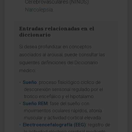
Cerebrovasculares (NINDS).
Narcolepsia
.
Entradas relacionadas en el
diccionario
Si desea profundizar en conceptos
asociados al arousal, puede consultar las
siguientes definiciones del Diccionario
médico:
Sueño
: proceso fisiológico cíclico de
desconexión sensorial regulado por el
tronco encefálico y el hipotálamo.
Sueño REM
: fase del sueño con
movimientos oculares rápidos, atonía
muscular y actividad cortical elevada.
Electroencefalografía (EEG)
: registro de
la actividad eléctrica cerebral mediante