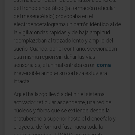
del tronco encefálico (la formación reticular
del mesencéfalo) provocaba en el
electroencefalograma un patrón idéntico al de
la vigilia: ondas rápidas y de baja amplitud
reemplazaban al trazado lento y amplio del
sueño. Cuando, por el contrario, seccionaban
esa misma región sin dañar las vías
sensoriales, el animal entraba en un
coma
irreversible aunque su corteza estuviera
intacta.
Aquel hallazgo llevó a definir el sistema
activador reticular ascendente, una red de
núcleos y fibras que se extiende desde la
protuberancia superior hasta el diencéfalo y
proyecta de forma difusa hacia toda la
corteza cerebral. El SARA no transmite