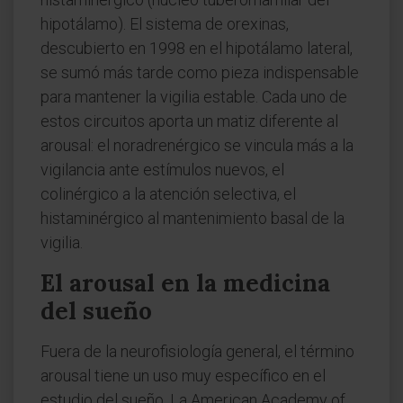
hipotálamo). El sistema de orexinas,
descubierto en 1998 en el hipotálamo lateral,
se sumó más tarde como pieza indispensable
para mantener la vigilia estable. Cada uno de
estos circuitos aporta un matiz diferente al
arousal: el noradrenérgico se vincula más a la
vigilancia ante estímulos nuevos, el
colinérgico a la atención selectiva, el
histaminérgico al mantenimiento basal de la
vigilia.
El arousal en la medicina
del sueño
Fuera de la neurofisiología general, el término
arousal tiene un uso muy específico en el
estudio del sueño. La American Academy of