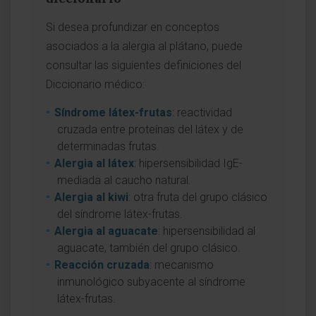
Si desea profundizar en conceptos
asociados a la alergia al plátano, puede
consultar las siguientes definiciones del
Diccionario médico:
Síndrome látex-frutas
: reactividad
cruzada entre proteínas del látex y de
determinadas frutas.
Alergia al látex
: hipersensibilidad IgE-
mediada al caucho natural.
Alergia al kiwi
: otra fruta del grupo clásico
del síndrome látex-frutas.
Alergia al aguacate
: hipersensibilidad al
aguacate, también del grupo clásico.
Reacción cruzada
: mecanismo
inmunológico subyacente al síndrome
látex-frutas.