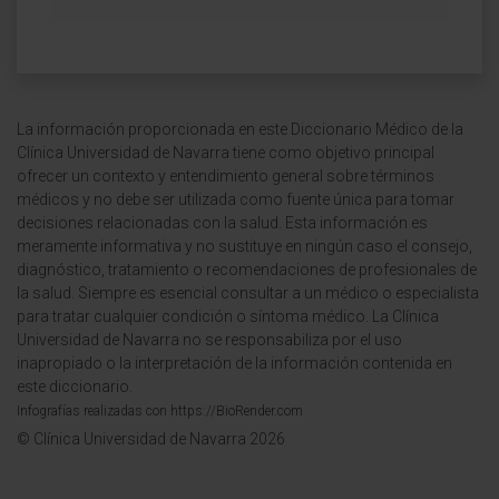
La información proporcionada en este Diccionario Médico de la
Clínica Universidad de Navarra tiene como objetivo principal
ofrecer un contexto y entendimiento general sobre términos
médicos y no debe ser utilizada como fuente única para tomar
decisiones relacionadas con la salud. Esta información es
meramente informativa y no sustituye en ningún caso el consejo,
diagnóstico, tratamiento o recomendaciones de profesionales de
la salud. Siempre es esencial consultar a un médico o especialista
para tratar cualquier condición o síntoma médico. La Clínica
Universidad de Navarra no se responsabiliza por el uso
inapropiado o la interpretación de la información contenida en
este diccionario.
Infografías realizadas con https://BioRender.com
© Clínica Universidad de Navarra 2026