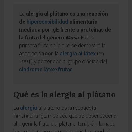
La
alergia al plátano es una reacción
de
hipersensibilidad
alimentaria
mediada por IgE frente a proteínas de
la fruta del género
Musa
. Fue la
primera fruta en la que se demostró la
asociación con la
alergia al látex
(en
1991) y pertenece al grupo clásico del
síndrome látex-frutas
.
Qué es la alergia al plátano
La
alergia
al plátano es la respuesta
inmunitaria IgE-mediada que se desencadena
al ingerir la fruta del plátano, también llamada
banana, banano o guineo según la variedad