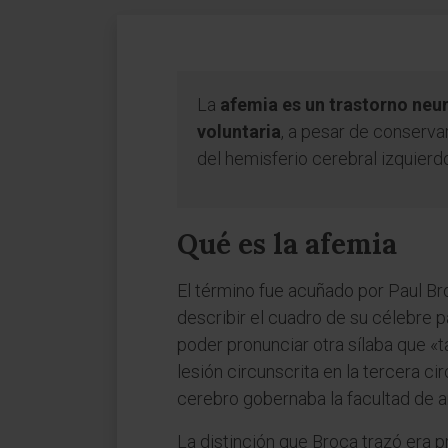
La
afemia es un trastorno neur
voluntaria
, a pesar de conservar
del hemisferio cerebral izquierdo,
Qué es la afemia
El término fue acuñado por Paul Broc
describir el cuadro de su célebre 
poder pronunciar otra sílaba que «
lesión circunscrita en la tercera ci
cerebro gobernaba la facultad de art
La distinción que Broca trazó era p