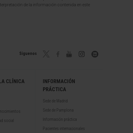
terpretación de la información contenida en este
Síguenos
A CLÍNICA
INFORMACIÓN
PRÁCTICA
Sede de Madrid
Sede de Pamplona
onocimientos
Información práctica
d social
Pacientes internacionales