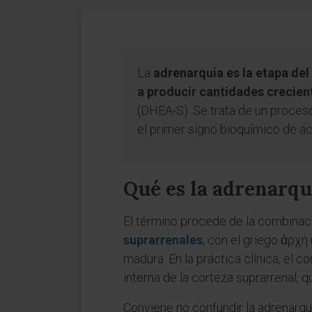
La
adrenarquia es la etapa del
a producir cantidades crecie
(DHEA-S). Se trata de un proceso
el primer signo bioquímico de act
Qué es la adrenarqu
El término procede de la combinaci
suprarrenales
, con el griego ἀρχή 
madura. En la práctica clínica, el c
interna de la corteza suprarrenal
Conviene no confundir la adrenarqu