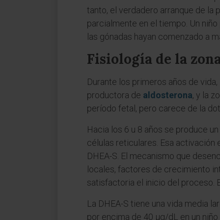
tanto, el verdadero arranque de l
parcialmente en el tiempo. Un niño 
las gónadas hayan comenzado a ma
Fisiología de la zon
Durante los primeros años de vida, 
productora de
aldosterona
, y la 
período fetal, pero carece de la d
Hacia los 6 u 8 años se produce un
células reticulares. Esa activació
DHEA-S. El mecanismo que desenca
locales, factores de crecimiento i
satisfactoria el inicio del proceso.
La DHEA-S tiene una vida media la
por encima de 40 µg/dL en un niño 