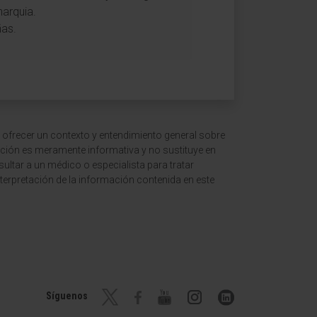
narquia.
ñas.
 ofrecer un contexto y entendimiento general sobre
ción es meramente informativa y no sustituye en
ltar a un médico o especialista para tratar
terpretación de la información contenida en este
Síguenos