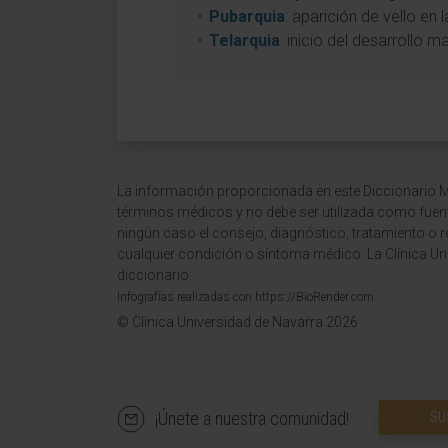
Pubarquia
: aparición de vello en 
Telarquia
: inicio del desarrollo 
La información proporcionada en este Diccionario Mé
términos médicos y no debe ser utilizada como fuen
ningún caso el consejo, diagnóstico, tratamiento o 
cualquier condición o síntoma médico. La Clínica Uni
diccionario.
Infografías realizadas con https://BioRender.com
© Clínica Universidad de Navarra 2026
¡Únete a nuestra comunidad!
SU