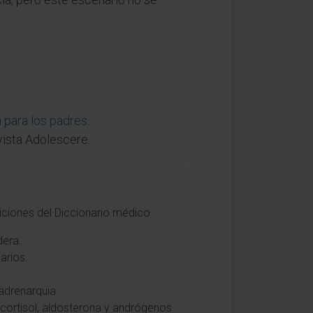
 para los padres
.
vista Adolescere.
iciones del Diccionario médico:
dera.
arios.
adrenarquia.
 cortisol, aldosterona y andrógenos.