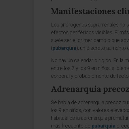
Manifestaciones clí
Los andrógenos suprarrenales no so
efectos periféricos visibles. El más
suele ser el primer cambio que advi
(
pubarquia
), un discreto aumento 
No hay un calendario rígido. En la m
entre los 7 y los 9 en niños, si bie
corporal y probablemente de factor
Adrenarquia preco
Se habla de adrenarquia precoz cua
los 9 en niños, con valores elevad
habitual es la adrenarquia prematur
más frecuente de
pubarquia
precoz