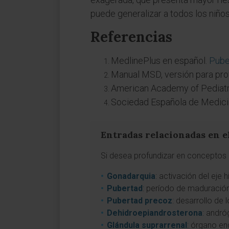
puede generalizar a todos los niño
Referencias
MedlinePlus en español.
Pube
Manual MSD, versión para pro
American Academy of Pediatri
Sociedad Española de Medici
Entradas relacionadas en e
Si desea profundizar en conceptos a
Gonadarquia
: activación del eje
Pubertad
: período de maduración
Pubertad precoz
: desarrollo de
Dehidroepiandrosterona
: andró
Glándula suprarrenal
: órgano en