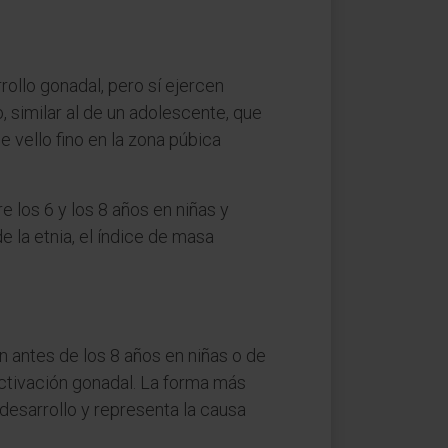
ollo gonadal, pero sí ejercen
, similar al de un adolescente, que
e vello fino en la zona púbica
e los 6 y los 8 años en niñas y
de la etnia, el índice de masa
n antes de los 8 años en niñas o de
activación gonadal. La forma más
 desarrollo y representa la causa