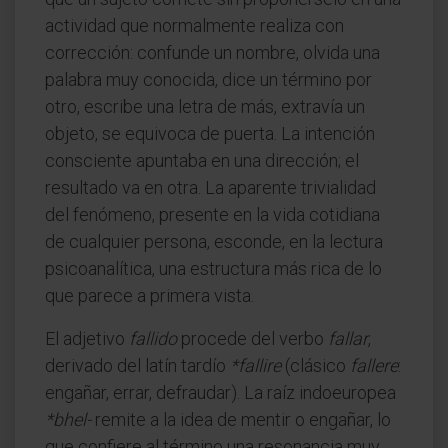
actividad que normalmente realiza con
corrección: confunde un nombre, olvida una
palabra muy conocida, dice un término por
otro, escribe una letra de más, extravía un
objeto, se equivoca de puerta. La intención
consciente apuntaba en una dirección; el
resultado va en otra. La aparente trivialidad
del fenómeno, presente en la vida cotidiana
de cualquier persona, esconde, en la lectura
psicoanalítica, una estructura más rica de lo
que parece a primera vista.
El adjetivo
fallido
procede del verbo
fallar
,
derivado del latín tardío
*fallire
(clásico
fallere
:
engañar, errar, defraudar). La raíz indoeuropea
*bhel-
remite a la idea de mentir o engañar, lo
que confiere al término una resonancia muy