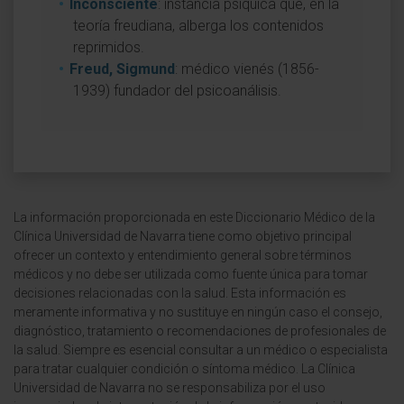
Inconsciente
: instancia psíquica que, en la
teoría freudiana, alberga los contenidos
reprimidos.
Freud, Sigmund
: médico vienés (1856-
1939) fundador del psicoanálisis.
La información proporcionada en este Diccionario Médico de la
Clínica Universidad de Navarra tiene como objetivo principal
ofrecer un contexto y entendimiento general sobre términos
médicos y no debe ser utilizada como fuente única para tomar
decisiones relacionadas con la salud. Esta información es
meramente informativa y no sustituye en ningún caso el consejo,
diagnóstico, tratamiento o recomendaciones de profesionales de
la salud. Siempre es esencial consultar a un médico o especialista
para tratar cualquier condición o síntoma médico. La Clínica
Universidad de Navarra no se responsabiliza por el uso