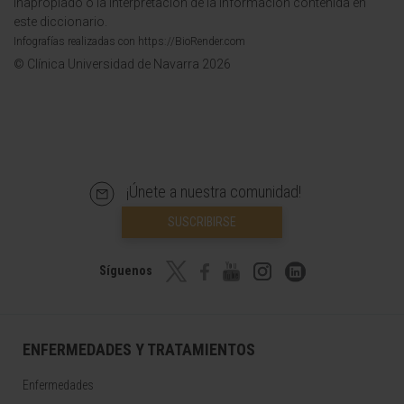
inapropiado o la interpretación de la información contenida en
este diccionario.
Infografías realizadas con https://BioRender.com
© Clínica Universidad de Navarra 2026
¡Únete a nuestra comunidad!
SUSCRIBIRSE
Síguenos
ENFERMEDADES Y TRATAMIENTOS
Enfermedades