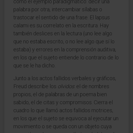
como el ejemplo paradigmático: decir una
palabra por otra, intercambiar sílabas o
trastocar el sentido de una frase. El lapsus
calami es su correlato en la escritura. Hay
también deslices en la lectura (uno lee algo
que no estaba escrito, o no lee algo que sí lo
estaba) y errores en la comprensión auditiva,
en los que el sujeto entiende lo contrario de lo
que se le ha dicho.
Junto a los actos fallidos verbales y gráficos,
Freud describe los
olvidos
: el de nombres
propios, el de palabras de un poema bien
sabido, el de citas y compromisos. Cierra el
cuadro lo que llamó actos fallidos motrices,
en los que el sujeto se equivoca al ejecutar un
movimiento o se queda con un objeto cuya