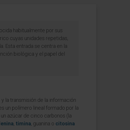
ocida habitualmente por sus
rico cuyas unidades repetidas,
a. Esta entrada se centra en la
unción biológica y el papel del
y la transmisión de la información
s un polímero lineal formado por la
 un azúcar de cinco carbonos (la
enina
,
timina
, guanina o
citosina