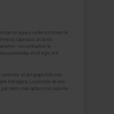
onizan en agua y ceden protones al
érminos rigurosos, un ácido
rganismo— no contradice la
 documentadas en el siglo XIX.
 concreto: el del grupo hidroxilo
imple hidrógeno. La pérdida de ese
, por tanto, más apta como soporte