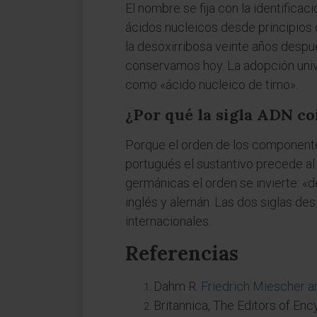
El nombre se fija con la identifica
ácidos nucleicos desde principios 
la desoxirribosa veinte años despu
conservamos hoy. La adopción unive
como «ácido nucleico de timo».
¿Por qué la sigla ADN co
Porque el orden de los componentes
portugués el sustantivo precede al 
germánicas el orden se invierte: «d
inglés y alemán. Las dos siglas de
internacionales.
Referencias
Dahm R.
Friedrich Miescher a
Britannica, The Editors of En