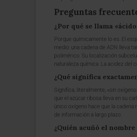
Preguntas frecuent
¿Por qué se llama «ácido»
Porque químicamente lo es. El esqu
medio: una cadena de ADN lleva tan
polimérico. Su localización subcel
naturaleza química. La acidez del 
¿Qué significa exactamen
Significa, literalmente, «sin oxígen
que el azúcar ribosa lleva en su ca
único oxígeno hace que la cadena 
de información a largo plazo.
¿Quién acuñó el nombre 