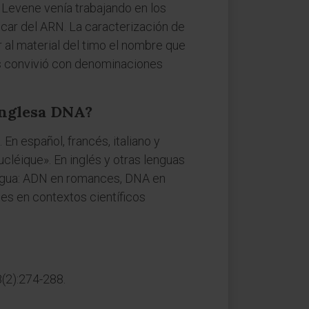
. Levene venía trabajando en los
úcar del ARN. La caracterización de
 al material del timo el nombre que
os convivió con denominaciones
 inglesa DNA?
n español, francés, italiano y
cléique». En inglés y otras lenguas
 lengua: ADN en romances, DNA en
es en contextos científicos
(2):274-288.