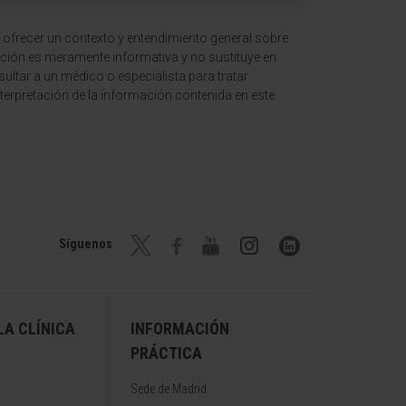
 ofrecer un contexto y entendimiento general sobre
ción es meramente informativa y no sustituye en
ltar a un médico o especialista para tratar
terpretación de la información contenida en este
Síguenos
A CLÍNICA
INFORMACIÓN
PRÁCTICA
Sede de Madrid