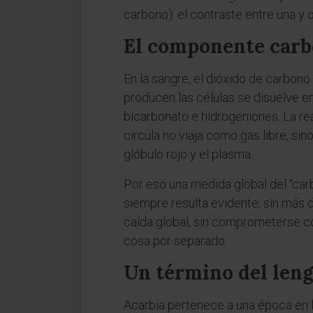
carbono): el contraste entre una y 
El componente carbó
En la sangre, el dióxido de carbon
producen las células se disuelve e
bicarbonato e hidrogeniones. La re
circula no viaja como gas libre, s
glóbulo rojo y el plasma.
Por eso una medida global del "car
siempre resulta evidente, sin más 
caída global, sin comprometerse 
cosa por separado.
Un término del leng
Acarbia pertenece a una época en 