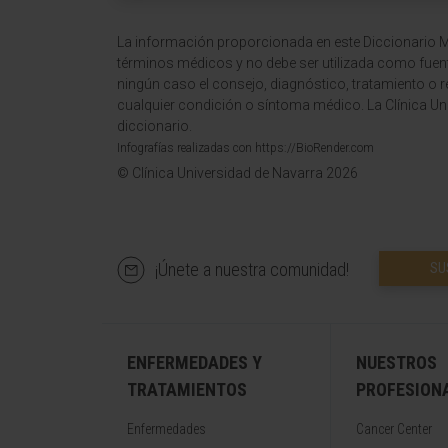
La información proporcionada en este Diccionario Mé
términos médicos y no debe ser utilizada como fuen
ningún caso el consejo, diagnóstico, tratamiento o 
cualquier condición o síntoma médico. La Clínica Uni
diccionario.
Infografías realizadas con https://BioRender.com
© Clínica Universidad de Navarra 2026
¡Únete a nuestra comunidad!
SU
ENFERMEDADES Y
NUESTROS
TRATAMIENTOS
PROFESION
Enfermedades
Cancer Center