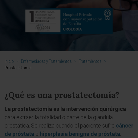
Inicio
>
Enfermedades y Tratamientos
>
Tratamientos
>
Prostatectomía
¿Qué es una prostatectomía?
La prostatectomía es la intervención quirúrgica
para extraer la totalidad o parte de la glándula
prostática. Se realiza cuando el paciente sufre
cáncer
de próstata
o
hiperplasia benigna de próstata
.