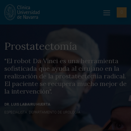
Prostatectomía
"El robot Da Vinci es una herramienta
sofisticada que ayuda al cirujano en la
realización de la prostatectomía radical.
El paciente se recupera mucho mejor de
la intervención".
DR. LUIS LABAIRU HUERTA
ESPECIALISTA. DEPARTAMENTO DE UROLOGÍA