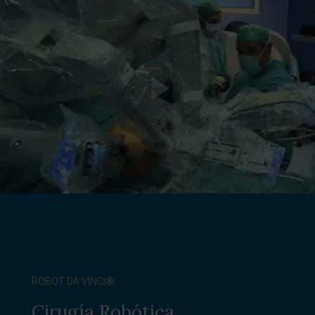
ROBOT DA VINCI®
Cirugía Robótica