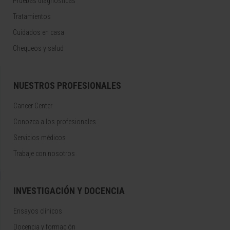
Pruebas diagnósticas
Tratamientos
Cuidados en casa
Chequeos y salud
NUESTROS PROFESIONALES
Cancer Center
Conozca a los profesionales
Servicios médicos
Trabaje con nosotros
INVESTIGACIÓN Y DOCENCIA
Ensayos clínicos
Docencia y formación