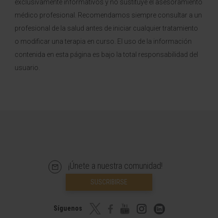
exclusivamente informativos y no sustituye el asesoramiento
médico profesional. Recomendamos siempre consultar a un
profesional de la salud antes de iniciar cualquier tratamiento
o modificar una terapia en curso. El uso de la información
contenida en esta página es bajo la total responsabilidad del
usuario.
¡Únete a nuestra comunidad!
SUSCRIBIRSE
Síguenos