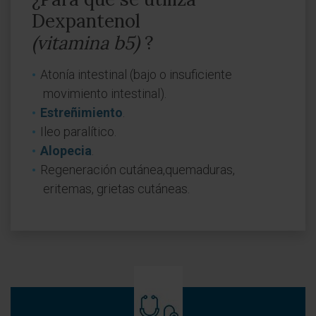
Dexpantenol
(vitamina b5)
?
Atonía intestinal (bajo o insuficiente
movimiento intestinal).
Estreñimiento
.
Ileo paralítico.
Alopecia
.
Regeneración cutánea,quemaduras,
eritemas, grietas cutáneas.