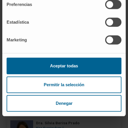
Ver Curriculum
Preferencias
Especialista
Servicio de Farmacia
Estadística
Sede Pamplona
Marketing
Dra. Mª Carmen Barace Indurain
Ver Curriculum
Especialista
Servicio de Farmacia
Sede Pamplona
Aceptar todas
Dra. Emma Bartolomé García
Permitir la selección
Ver Curriculum
Especialista
Servicio de Farmacia
Denegar
Sede Madrid
Dra. Silvia Berisa Prado