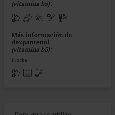
(vitamina b5)
:
Más información de
dexpantenol
(vitamina b5)
:
Prueba
¿Para qué se utiliza