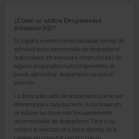
¿Cómo se utiliza Dexpantenol
(vitamina b5)
?
En España existen comercializadas formas de
administración parenterales de dexpantenol
(subcutánea, intravenosa e intramuscular). En
algunos preparados multicomponentes se
puede administrar dexpantenol vía oral en
solución.
La dosis adecuada de dexpantenol puede ser
diferente para cada paciente. A continuación
se indican las dosis más frecuentemente
recomendadas de dexpantenol. Pero si su
médico le indicado otra dosis distinta, no la
cambie sin consultar con él o con su