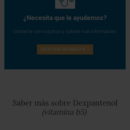
¿Necesita que le ayudemos?
Contacte con nosotros y solicite más información.
QUIERO MÁS INFORMACIÓN
Saber más sobre Dexpantenol
(vitamina b5)