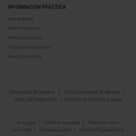
INFORMACIÓN PRÁCTICA
Sede de Madrid
Sede de Pamplona
Información práctica
Pacientes internacionales
Atención al paciente
Universidad de Navarra
Cima Universidad de Navarra
CIMA LAB Diagnostics
Instituto de Nutrición y Salud
Aviso legal
Política de privacidad
Tratamiento datos
personales
Política de cookies
Política de Seguridad de la