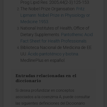
Prog Lipid Res. 2005;44(2-3):125-153.
The Nobel Prize Organisation.
Fritz
Lipmann: Nobel Prize in Physiology or
Medicine 1953
.
National Institutes of Health, Office of
Dietary Supplements.
Pantothenic Acid:
Fact Sheet for Health Professionals
.
Biblioteca Nacional de Medicina de EE.
UU.
Ácido pantoténico y biotina
.
MedlinePlus en español.
Entradas relacionadas en el
diccionario
Si desea profundizar en conceptos
asociados a la coenzima A, puede consultar
las siguientes definiciones del Diccionario