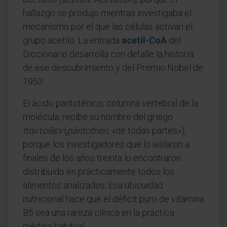
hallazgo se produjo mientras investigaba el
mecanismo por el que las células activan el
grupo acetilo. La entrada
acetil-CoA
del
Diccionario desarrolla con detalle la historia
de ese descubrimiento y del Premio Nobel de
1953.
El ácido pantoténico, columna vertebral de la
molécula, recibe su nombre del griego
πάντοθεν
(
pántothen
, «de todas partes»),
porque los investigadores que lo aislaron a
finales de los años treinta lo encontraron
distribuido en prácticamente todos los
alimentos analizados. Esa ubicuidad
nutricional hace que el déficit puro de vitamina
B5 sea una rareza clínica en la práctica
médica habitual.