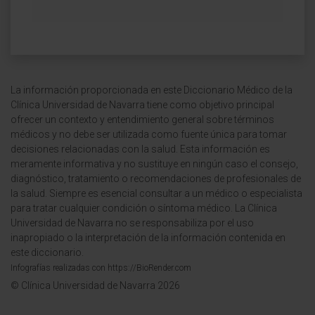
La información proporcionada en este Diccionario Médico de la
Clínica Universidad de Navarra tiene como objetivo principal
ofrecer un contexto y entendimiento general sobre términos
médicos y no debe ser utilizada como fuente única para tomar
decisiones relacionadas con la salud. Esta información es
meramente informativa y no sustituye en ningún caso el consejo,
diagnóstico, tratamiento o recomendaciones de profesionales de
la salud. Siempre es esencial consultar a un médico o especialista
para tratar cualquier condición o síntoma médico. La Clínica
Universidad de Navarra no se responsabiliza por el uso
inapropiado o la interpretación de la información contenida en
este diccionario.
Infografías realizadas con https://BioRender.com
© Clínica Universidad de Navarra 2026