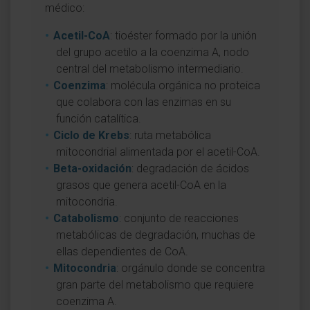
médico:
Acetil-CoA
: tioéster formado por la unión
del grupo acetilo a la coenzima A, nodo
central del metabolismo intermediario.
Coenzima
: molécula orgánica no proteica
que colabora con las enzimas en su
función catalítica.
Ciclo de Krebs
: ruta metabólica
mitocondrial alimentada por el acetil-CoA.
Beta-oxidación
: degradación de ácidos
grasos que genera acetil-CoA en la
mitocondria.
Catabolismo
: conjunto de reacciones
metabólicas de degradación, muchas de
ellas dependientes de CoA.
Mitocondria
: orgánulo donde se concentra
gran parte del metabolismo que requiere
coenzima A.