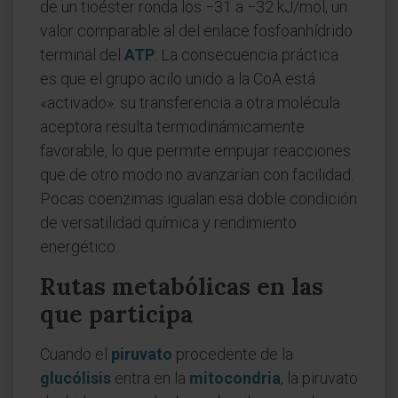
de un tioéster ronda los −31 a −32 kJ/mol, un
valor comparable al del enlace fosfoanhídrido
terminal del
ATP
. La consecuencia práctica
es que el grupo acilo unido a la CoA está
«activado»: su transferencia a otra molécula
aceptora resulta termodinámicamente
favorable, lo que permite empujar reacciones
que de otro modo no avanzarían con facilidad.
Pocas coenzimas igualan esa doble condición
de versatilidad química y rendimiento
energético.
Rutas metabólicas en las
que participa
Cuando el
piruvato
procedente de la
glucólisis
entra en la
mitocondria
, la piruvato