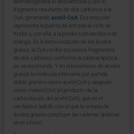
deshidrogenasa lo descarboxila y une el
fragmento resultante de dos carbonos a la
CoA, generando
acetil-CoA
. Esa reacción
representa la puerta de entrada al ciclo de
Krebs y, con ella, a la producción aeróbica de
energía. En la beta-oxidación de los ácidos
grasos, la CoA recibe sucesivos fragmentos
de dos carbonos conforme la cadena lipídica
se va recortando. Y en la biosíntesis de ácidos
grasos la molécula interviene por partida
doble: primero como acetil-CoA y después
como malonil-CoA (el producto de la
carboxilación del acetil-CoA), que es el
verdadero ladrillo con el que la sintasa de
ácidos grasos construye las cadenas lipídicas
en el citosol.