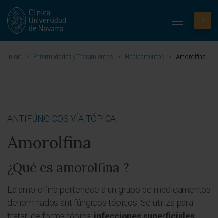
Inicio
>
Enfermedades y Tratamientos
>
Medicamentos
>
Amorolfina
ANTIFÚNGICOS VÍA TÓPICA
Amorolfina
¿Qué es amorolfina ?
La amorolfina pertenece a un grupo de medicamentos
denominados antifúngicos tópicos. Se utiliza para
tratar, de forma tópica,
infecciones superficiales