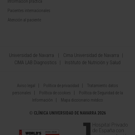
Información práctica
Pacientes internacionales
Atención al paciente
Universidad de Navarra
Cima Universidad de Navarra
CIMA LAB Diagnostics
Instituto de Nutrición y Salud
Aviso legal
Política de privacidad
Tratamiento datos
personales
Política de cookies
Política de Seguridad de la
Información
Mapa diccionario médico
©
CLÍNICA UNIVERSIDAD DE NAVARRA 2026