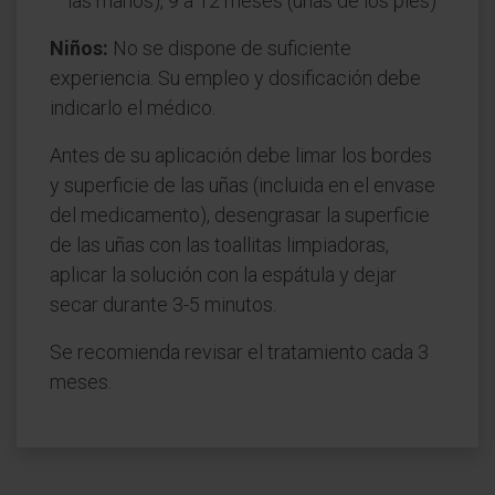
las manos), 9 a 12 meses (uñas de los pies)
Niños:
No se dispone de suficiente
experiencia. Su empleo y dosificación debe
indicarlo el médico.
Antes de su aplicación debe limar los bordes
y superficie de las uñas (incluida en el envase
del medicamento), desengrasar la superficie
de las uñas con las toallitas limpiadoras,
aplicar la solución con la espátula y dejar
secar durante 3-5 minutos.
Se recomienda revisar el tratamiento cada 3
meses.