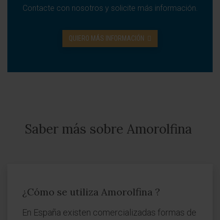
Contacte con nosotros y solicite más información.
QUIERO MÁS INFORMACIÓN
Saber más sobre Amorolfina
¿Cómo se utiliza Amorolfina ?
En España existen comercializadas formas de