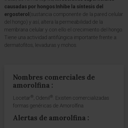
causadas por hongos
.
Inhibe la síntesis del
ergosterol
(sustancia componente de la pared celular
del hongo) y así, altera la permeabilidad de la
membrana celular y con ello el crecimiento del hongo.
Tiene una actividad antifúngica importante frente a:
dermatofitos, levaduras y mohos.
Nombres comerciales de
amorolfina :
®
®
Locetar
, Odenil
. Existen comercializadas
formas genéricas de Amorolfina.
Alertas de amorolfina :