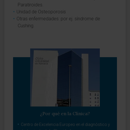
Paratiroides.
Unidad de Osteoporosis
Otras enfermedades: por ej. síndrome de
Cushing.
¿Por qué en la Clínica?
Centro de Excelencia Europeo en el diagnóstico y