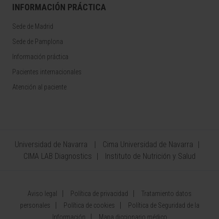
INFORMACIÓN PRÁCTICA
Sede de Madrid
Sede de Pamplona
Información práctica
Pacientes internacionales
Atención al paciente
Universidad de Navarra
Cima Universidad de Navarra
CIMA LAB Diagnostics
Instituto de Nutrición y Salud
Aviso legal
Política de privacidad
Tratamiento datos
personales
Política de cookies
Política de Seguridad de la
Información
Mapa diccionario médico