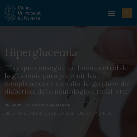
Hiperglucemia
"Hay que conseguir un buen control de
la glucemia para prevenir las
complicaciones a medio-largo plazo del
diabético: daño neurológico, renal, etc."
DR. JAVIER ESCALADA SAN MARTÍN
DIRECTOR. DEPARTAMENTO DE ENDOCRINOLOGÍA Y NUTRICIÓN