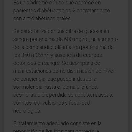
Es un síndrome clínico que aparece en
pacientes diabéticos tipo 2 en tratamiento
con antidiabéticos orales.
Se caracteriza por una cifra de glucosa en
sangre por encima de 600 mg./dl., un aumento
de la osmolaridad plásmatica por encima de
los 350 mOsm/l y ausencia de cuerpos
cetónicos en sangre. Se acompaña de
manifestaciones como disminución del nivel
de conciencia, que puede ir desde la
somnolencia hasta el coma profundo;
deshidratación, pérdida de apetito, náuseas,
vómitos, convulsiones y focalidad
neurológica.
El tratamiento adecuado consiste en la
reposición de líquidos para corregir la