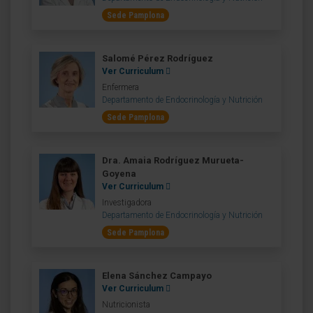
Sede Pamplona
Salomé Pérez Rodríguez
Ver Curriculum
Enfermera
Departamento de Endocrinología y Nutrición
Sede Pamplona
Dra. Amaia Rodríguez Murueta-
Goyena
Ver Curriculum
Investigadora
Departamento de Endocrinología y Nutrición
Sede Pamplona
Elena Sánchez Campayo
Ver Curriculum
Nutricionista