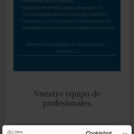
tratamiento de la Obesidad.
Equipo de enfermeras especializadas en el
Hospital de Día de Endocrinología y Nutrición.
Contamos con un Laboratorio de Investigación
Metabólica de reconocido prestigio internacional.
Nuestro Departamento de Endocrinología y
Nutrición
Nuestro equipo de
profesionales
Dr. Javier Escalada San Martín