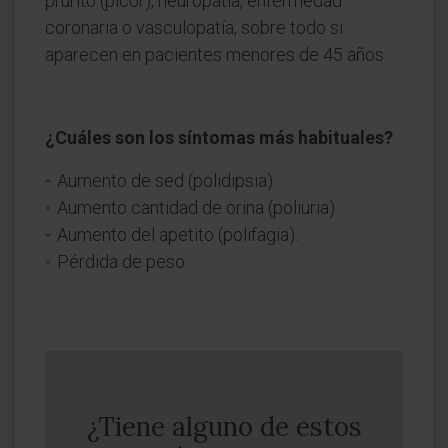
prurito (picor), neuropatía, enfermedad
coronaria o vasculopatía, sobre todo si
aparecen en pacientes menores de 45 años.
¿Cuáles son los síntomas más habituales?
Aumento de sed (polidipsia).
Aumento cantidad de orina (poliuria).
Au
mento del apetito (polifagia).
Pérdida de peso.
¿Tiene alguno de estos