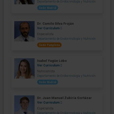
Departamento de Endocrinología y Nutrición
Sede Madrid
Dr. Camilo Silva Froján
Ver Curriculum
Especialista
Departamento de Endocrinología y Nutrición
Sede Pamplona
Isabel Yagüe Lobo
Ver Curriculum
Nutricionista
Departamento de Endocrinología y Nutrición
Sede Madrid
Dr. Juan Manuel Zubiría Gortázar
Ver Curriculum
Especialista
Departamento de Endocrinología y Nutrición