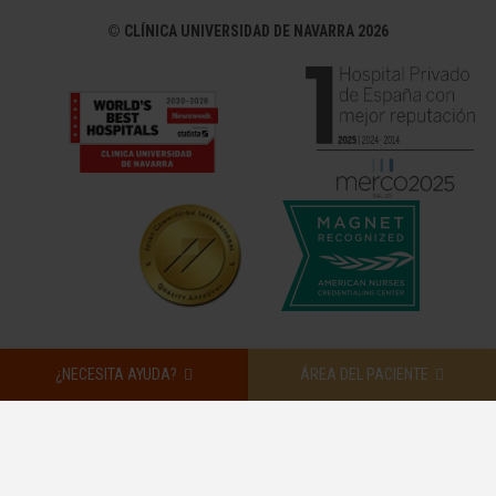
©
CLÍNICA UNIVERSIDAD DE NAVARRA 2026
¿NECESITA AYUDA?
ÁREA DEL PACIENTE