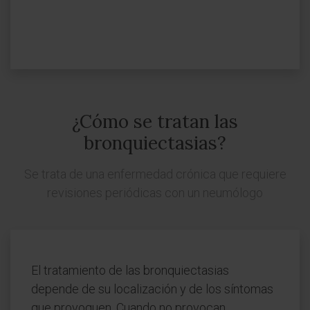
¿Cómo se tratan las
bronquiectasias?
Se trata de una enfermedad crónica que requiere
revisiones periódicas con un neumólogo
El tratamiento de las bronquiectasias
depende de su localización y de los síntomas
que provoquen. Cuando no provocan