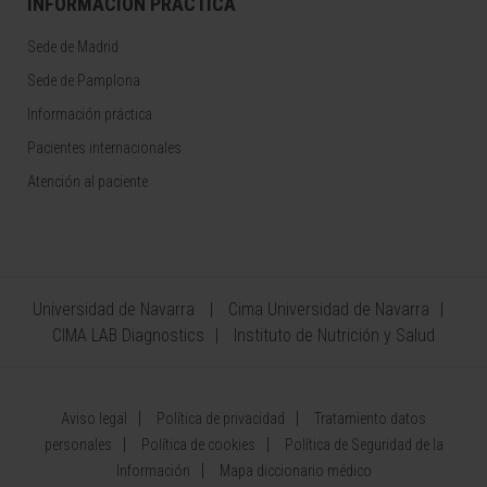
INFORMACIÓN PRÁCTICA
Sede de Madrid
Sede de Pamplona
Información práctica
Pacientes internacionales
Atención al paciente
Universidad de Navarra
Cima Universidad de Navarra
CIMA LAB Diagnostics
Instituto de Nutrición y Salud
Aviso legal
Política de privacidad
Tratamiento datos
personales
Política de cookies
Política de Seguridad de la
Información
Mapa diccionario médico