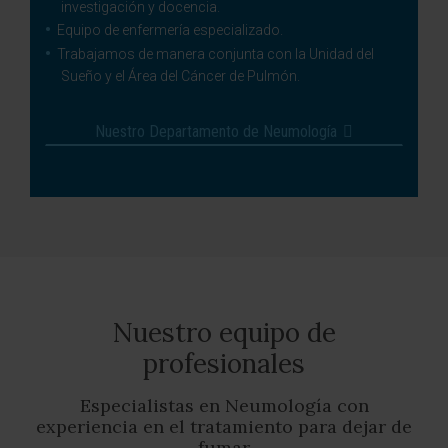
investigación y docencia.
Equipo de enfermería especializado.
Trabajamos de manera conjunta con la Unidad del
Sueño y el Área del Cáncer de Pulmón.
Nuestro Departamento de Neumología
Nuestro equipo de
profesionales
Especialistas en Neumología con
experiencia en el tratamiento para dejar de
fumar