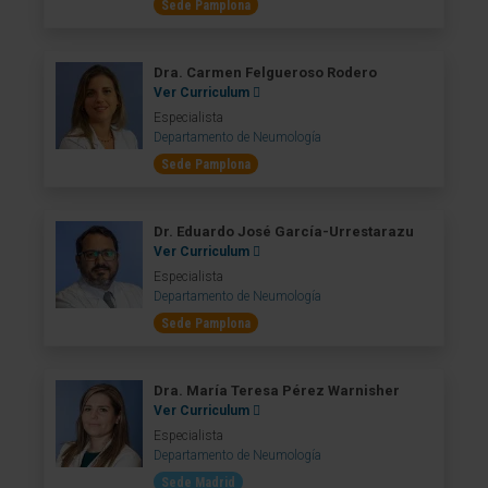
Sede Pamplona
Dra. Carmen Felgueroso Rodero
Ver Curriculum
Especialista
Departamento de Neumología
Sede Pamplona
Dr. Eduardo José García-Urrestarazu
Ver Curriculum
Especialista
Departamento de Neumología
Sede Pamplona
Dra. María Teresa Pérez Warnisher
Ver Curriculum
Especialista
Departamento de Neumología
Sede Madrid