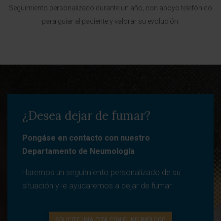
Seguimiento personalizado durante un año, con apoyo telefónico
para guiar al paciente y valorar su evolución.
¿Desea dejar de fumar?
Pongáse en contacto con nuestro
Departamento de Neumología
Haremos un seguimiento personalizado de su
situación y le ayudaremos a dejar de fumar.
SOLICITE UNA CITA CON EL NEUMÓLOGO