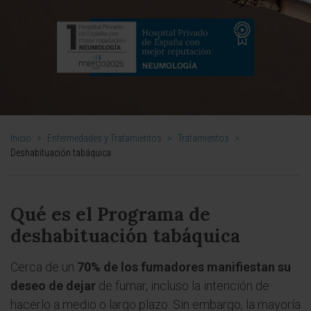
Inicio
>
Enfermedades y Tratamientos
>
Tratamientos
>
Deshabituación tabáquica
Qué es el Programa de
deshabituación tabáquica
Cerca de un
70% de los fumadores manifiestan su
deseo de dejar
de fumar, incluso la intención de
hacerlo a medio o largo plazo. Sin embargo, la mayoría