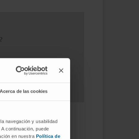
?
Acerca de las cookies
 la navegación y usabilidad
stique-t-on les
. A continuación, puede
mación en nuestra
Política de