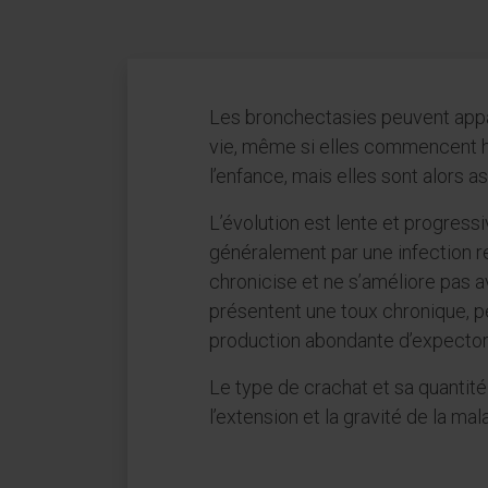
Les bronchectasies peuvent appa
vie, même si elles commencent 
l’enfance, mais elles sont alors
L’évolution est lente et progres
généralement par une infection re
chronicise et ne s’améliore pas a
présentent une toux chronique, p
production abondante d’expector
Le type de crachat et sa quantit
l’extension et la gravité de la mal