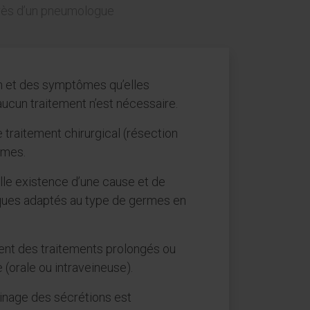
uprès d’un pneumologue
n et des symptômes qu’elles
ucun traitement n’est nécessaire.
e traitement chirurgical (résection
ômes.
elle existence d’une cause et de
tiques adaptés au type de germes en
tent des traitements prolongés ou
 (orale ou intraveineuse).
ainage des sécrétions est