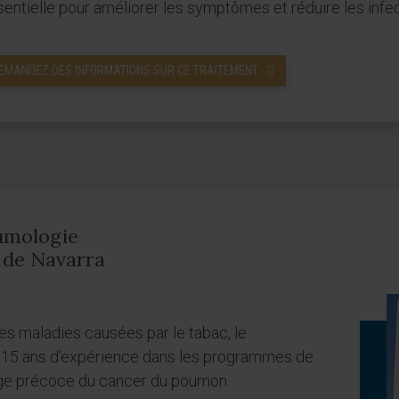
entielle pour améliorer les symptômes et réduire les infec
EMANDEZ DES INFORMATIONS SUR CE TRAITEMENT
umologie
d de Navarra
es maladies causées par le tabac, le
 15 ans d'expérience dans les programmes de
age précoce du cancer du poumon.