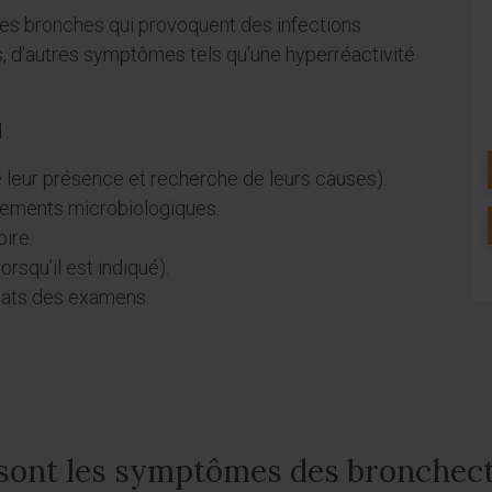
des bronches qui provoquent des infections
, d’autres symptômes tels qu’une hyperréactivité
 :
 leur présence et recherche de leurs causes).
èvements microbiologiques.
oire.
orsqu’il est indiqué).
ltats des examens.
sont les symptômes des bronchect