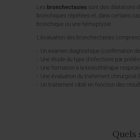
Les
bronchectasies
sont des dilatations 
bronchiques répétées et, dans certains cas
bronchique ou une hémoptysie.
L’évaluation des bronchectasies comprend
Un examen diagnostique (confirmation de
Une étude du type d’infections par prél
Une formation à la kinésithérapie respirat
Une évaluation du traitement chirurgical (l
Un traitement ciblé en fonction des résu
Quels 