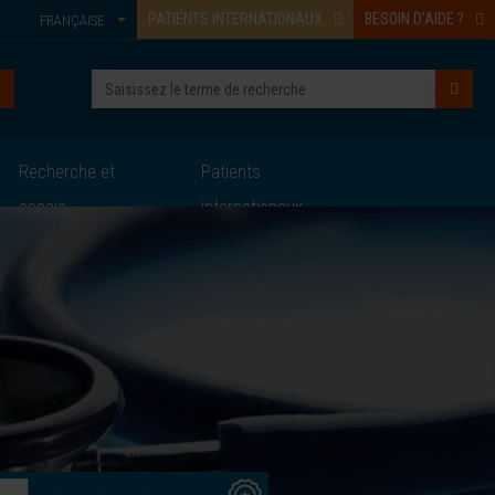
PATIENTS INTERNATIONAUX
BESOIN D’AIDE ?
FRANÇAISE
Recherche et
Patients
essais
internationaux