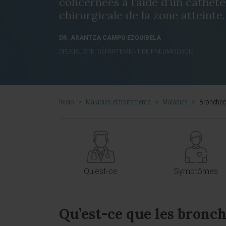
concernées à l’aide d’un cathéte
chirurgicale de la zone atteinte.
DR. ARANTZA CAMPO EZQUIBELA
SPÉCIALISTE. DÉPARTEMENT DE PNEUMOLOGIE
Inicio
>
Maladies et traitements
>
Maladies
>
Bronchec
Qu'est-ce
Symptômes
Qu’est-ce que les bronch