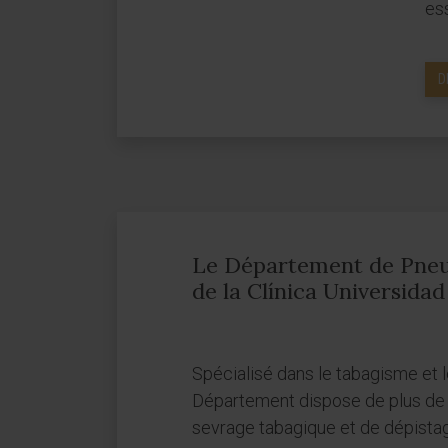
ess
D
Le Département de Pne
de la Clínica Universida
Spécialisé dans le tabagisme et l
Département dispose de plus de
sevrage tabagique et de dépist