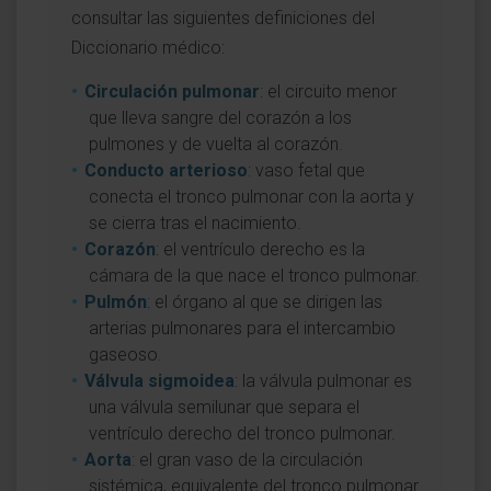
consultar las siguientes definiciones del
Diccionario médico:
Circulación pulmonar
: el circuito menor
que lleva sangre del corazón a los
pulmones y de vuelta al corazón.
Conducto arterioso
: vaso fetal que
conecta el tronco pulmonar con la aorta y
se cierra tras el nacimiento.
Corazón
: el ventrículo derecho es la
cámara de la que nace el tronco pulmonar.
Pulmón
: el órgano al que se dirigen las
arterias pulmonares para el intercambio
gaseoso.
Válvula sigmoidea
: la válvula pulmonar es
una válvula semilunar que separa el
ventrículo derecho del tronco pulmonar.
Aorta
: el gran vaso de la circulación
sistémica, equivalente del tronco pulmonar