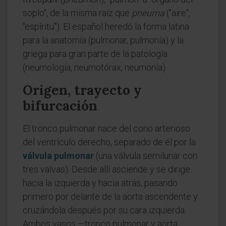
soplo", de la misma raíz que
pneuma
("aire",
"espíritu"). El español heredó la forma latina
para la anatomía (pulmonar, pulmonía) y la
griega para gran parte de la patología
(neumología, neumotórax, neumonía).
Origen, trayecto y
bifurcación
El tronco pulmonar nace del cono arterioso
del ventrículo derecho, separado de él por la
válvula pulmonar
(una válvula semilunar con
tres valvas). Desde allí asciende y se dirige
hacia la izquierda y hacia atrás, pasando
primero por delante de la aorta ascendente y
cruzándola después por su cara izquierda.
Ambos vasos —tronco pulmonar y aorta