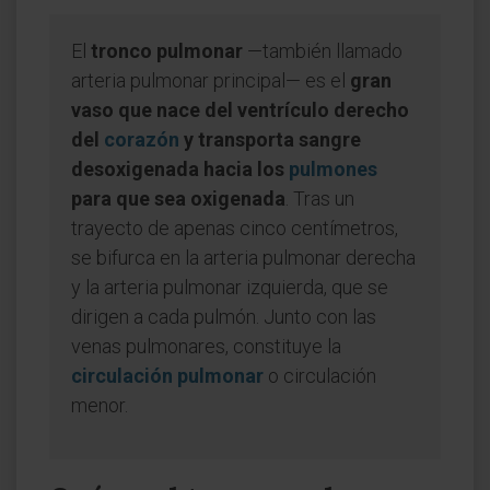
El
tronco pulmonar
—también llamado
arteria pulmonar principal— es el
gran
vaso que nace del ventrículo derecho
del
corazón
y transporta sangre
desoxigenada hacia los
pulmones
para que sea oxigenada
. Tras un
trayecto de apenas cinco centímetros,
se bifurca en la arteria pulmonar derecha
y la arteria pulmonar izquierda, que se
dirigen a cada pulmón. Junto con las
venas pulmonares, constituye la
circulación pulmonar
o circulación
menor.