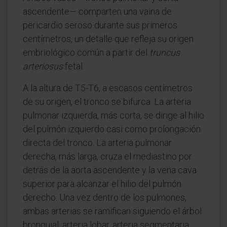
ascendente— comparten una vaina de
pericardio seroso durante sus primeros
centímetros, un detalle que refleja su origen
embriológico común a partir del
truncus
arteriosus
fetal.
A la altura de T5-T6, a escasos centímetros
de su origen, el tronco se bifurca. La arteria
pulmonar izquierda, más corta, se dirige al hilio
del pulmón izquierdo casi como prolongación
directa del tronco. La arteria pulmonar
derecha, más larga, cruza el mediastino por
detrás de la aorta ascendente y la vena cava
superior para alcanzar el hilio del pulmón
derecho. Una vez dentro de los pulmones,
ambas arterias se ramifican siguiendo el árbol
bronquial: arteria lobar, arteria segmentaria,