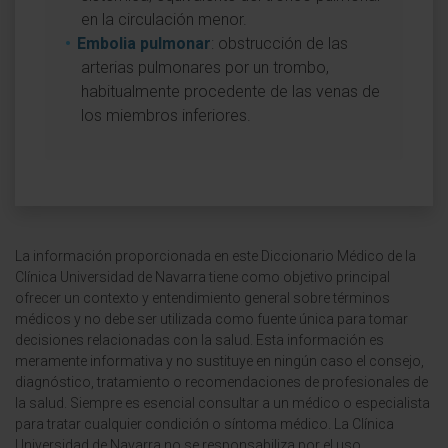
en la circulación menor.
Embolia pulmonar
: obstrucción de las
arterias pulmonares por un trombo,
habitualmente procedente de las venas de
los miembros inferiores.
La información proporcionada en este Diccionario Médico de la
Clínica Universidad de Navarra tiene como objetivo principal
ofrecer un contexto y entendimiento general sobre términos
médicos y no debe ser utilizada como fuente única para tomar
decisiones relacionadas con la salud. Esta información es
meramente informativa y no sustituye en ningún caso el consejo,
diagnóstico, tratamiento o recomendaciones de profesionales de
la salud. Siempre es esencial consultar a un médico o especialista
para tratar cualquier condición o síntoma médico. La Clínica
Universidad de Navarra no se responsabiliza por el uso