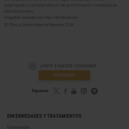
inapropiado o la interpretación de la información contenida en
este diccionario.
Infografías realizadas con https://BioRender.com
© Clínica Universidad de Navarra 2026
¡Únete a nuestra comunidad!
SUSCRIBIRSE
Síguenos
ENFERMEDADES Y TRATAMIENTOS
Enfermedades