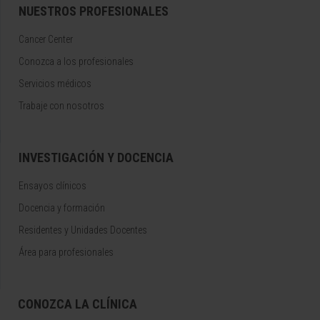
NUESTROS PROFESIONALES
Cancer Center
Conozca a los profesionales
Servicios médicos
Trabaje con nosotros
INVESTIGACIÓN Y DOCENCIA
Ensayos clínicos
Docencia y formación
Residentes y Unidades Docentes
Área para profesionales
CONOZCA LA CLÍNICA