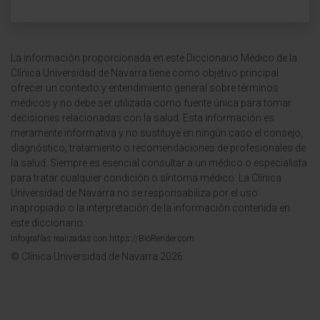
La información proporcionada en este Diccionario Médico de la
Clínica Universidad de Navarra tiene como objetivo principal
ofrecer un contexto y entendimiento general sobre términos
médicos y no debe ser utilizada como fuente única para tomar
decisiones relacionadas con la salud. Esta información es
meramente informativa y no sustituye en ningún caso el consejo,
diagnóstico, tratamiento o recomendaciones de profesionales de
la salud. Siempre es esencial consultar a un médico o especialista
para tratar cualquier condición o síntoma médico. La Clínica
Universidad de Navarra no se responsabiliza por el uso
inapropiado o la interpretación de la información contenida en
este diccionario.
Infografías realizadas con https://BioRender.com
© Clínica Universidad de Navarra 2026