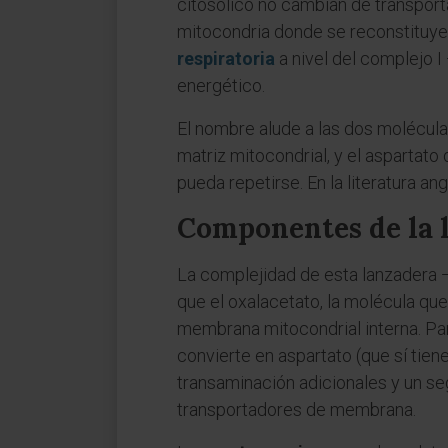
citosólico no cambian de transport
mitocondria donde se reconstituye 
respiratoria
a nivel del complejo 
energético.
El nombre alude a las dos moléculas
matriz mitocondrial, y el aspartat
pueda repetirse. En la literatura 
Componentes de la 
La complejidad de esta lanzadera —
que el oxalacetato, la molécula que
membrana mitocondrial interna. Para
convierte en aspartato (que sí tie
transaminación adicionales y un se
transportadores de membrana.