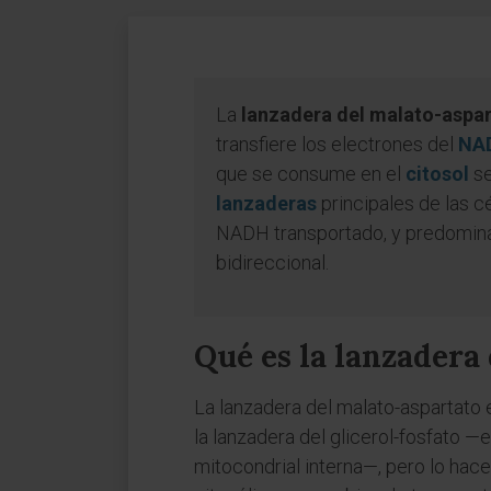
La
lanzadera del malato-aspa
transfiere los electrones del
NA
que se consume en el
citosol
se
lanzaderas
principales de las 
NADH transportado, y predomina 
bidireccional.
Qué es la lanzadera
La lanzadera del malato-aspartato
la lanzadera del glicerol-fosfato —
mitocondrial interna—, pero lo hac