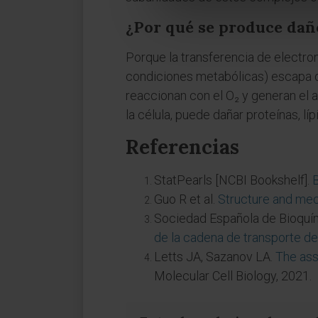
¿Por qué se produce dañ
Porque la transferencia de electron
condiciones metabólicas) escapa de 
reaccionan con el O₂ y generan el a
la célula, puede dañar proteínas, lí
Referencias
StatPearls [NCBI Bookshelf].
B
Guo R et al.
Structure and mec
Sociedad Española de Bioquí
de la cadena de transporte de
Letts JA, Sazanov LA.
The ass
Molecular Cell Biology, 2021.