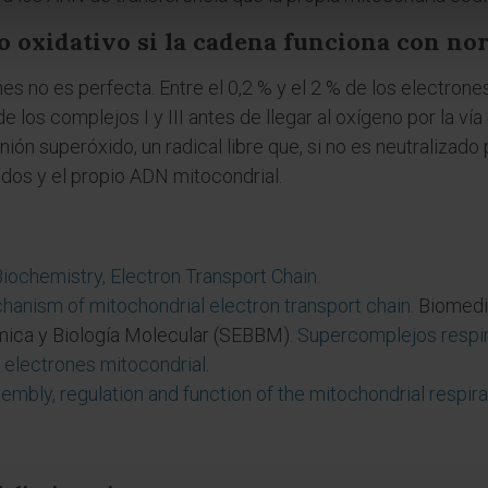
o oxidativo si la cadena funciona con no
es no es perfecta. Entre el 0,2 % y el 2 % de los electrones
los complejos I y III antes de llegar al oxígeno por la ví
nión superóxido, un radical libre que, si no es neutralizado
pidos y el propio ADN mitocondrial.
iochemistry, Electron Transport Chain
.
hanism of mitochondrial electron transport chain
. Biomedi
mica y Biología Molecular (SEBBM).
Supercomplejos respir
 electrones mitocondrial
.
embly, regulation and function of the mitochondrial respira