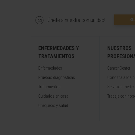
¡Únete a nuestra comunidad!
SU
ENFERMEDADES Y
NUESTROS
TRATAMIENTOS
PROFESION
Enfermedades
Cancer Center
Pruebas diagnósticas
Conozca a los p
Tratamientos
Servicios médic
Cuidados en casa
Trabaje con nos
Chequeos y salud