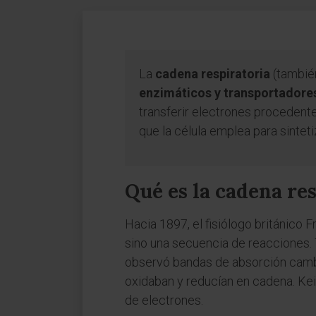
La
cadena respiratoria
(tambié
enzimáticos y transportadores
transferir electrones procedente
que la célula emplea para sinteti
Qué es la cadena re
Hacia 1897, el fisiólogo británico
sino una secuencia de reacciones.
observó bandas de absorción cambi
oxidaban y reducían en cadena. Kei
de electrones.