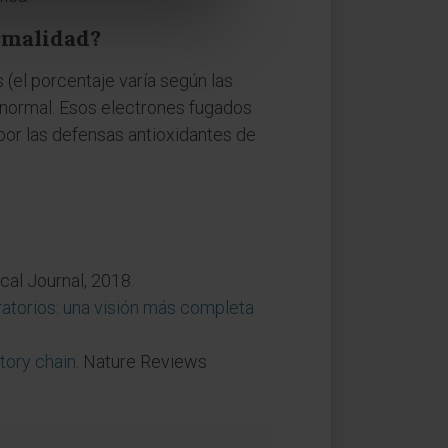
rmalidad?
 (el porcentaje varía según las
a normal. Esos electrones fugados
 por las defensas antioxidantes de
cal Journal, 2018.
atorios: una visión más completa
tory chain
. Nature Reviews