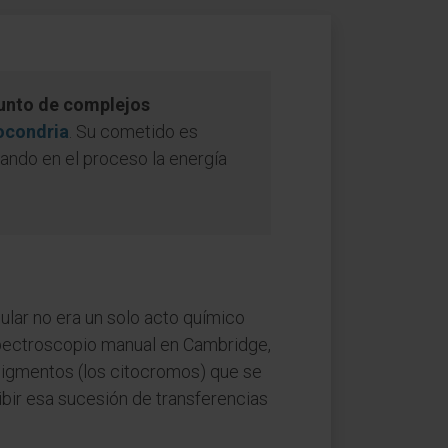
unto de complejos
ocondria
. Su cometido es
rando en el proceso la energía
ular no era un solo acto químico
spectroscopio manual en Cambridge,
pigmentos (los citocromos) que se
ibir esa sucesión de transferencias