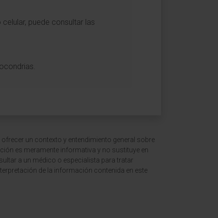
celular, puede consultar las
tocondrias.
 ofrecer un contexto y entendimiento general sobre
ción es meramente informativa y no sustituye en
ltar a un médico o especialista para tratar
terpretación de la información contenida en este