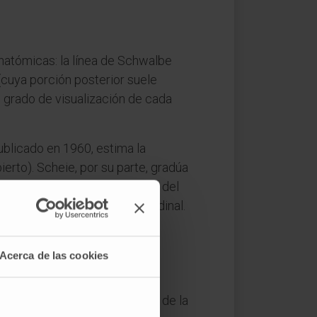
anatómicas: la línea de Schwalbe
 (cuya porción posterior suele
El grado de visualización de cada
ublicado en 1960, estima la
erto). Scheie, por su parte, gradúa
o, incorpora la configuración del
ón y en el seguimiento longitudinal.
Acerca de las cookies
de directamente a la finalidad de la