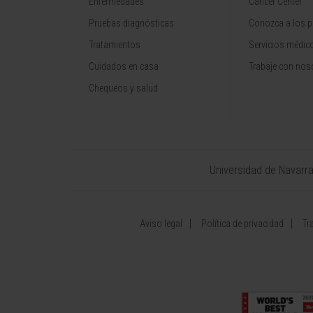
Enfermedades
Cancer Center
Pruebas diagnósticas
Conozca a los p
Tratamientos
Servicios médic
Cuidados en casa
Trabaje con nos
Chequeos y salud
Universidad de Navarr
Aviso legal
Política de privacidad
Tr