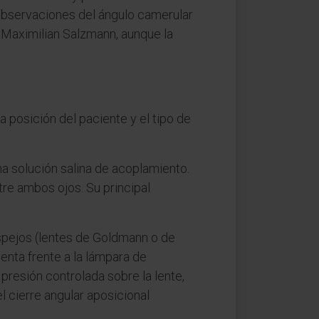
 observaciones del ángulo camerular
 Maximilian Salzmann, aunque la
a posición del paciente y el tipo de
na solución salina de acoplamiento.
tre ambos ojos. Su principal
 espejos (lentes de Goldmann o de
ienta frente a la lámpara de
presión controlada sobre la lente,
l cierre angular aposicional