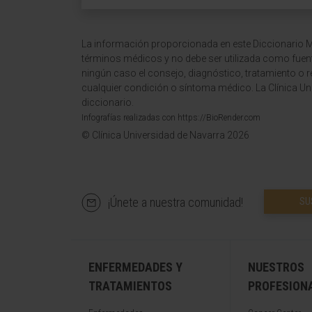
La información proporcionada en este Diccionario Mé
términos médicos y no debe ser utilizada como fuen
ningún caso el consejo, diagnóstico, tratamiento o 
cualquier condición o síntoma médico. La Clínica Uni
diccionario.
Infografías realizadas con https://BioRender.com
© Clínica Universidad de Navarra 2026
¡Únete a nuestra comunidad!
SU
ENFERMEDADES Y
NUESTROS
TRATAMIENTOS
PROFESION