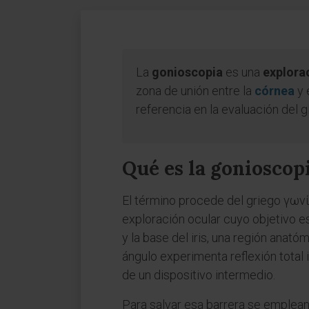
La
gonioscopia
es una
explorac
zona de unión entre la
córnea
y 
referencia en la evaluación del g
Qué es la gonioscop
El término procede del griego γωνί
exploración ocular cuyo objetivo es
y la base del iris, una región anató
ángulo experimenta reflexión total 
de un dispositivo intermedio.
Para salvar esa barrera se emplean 