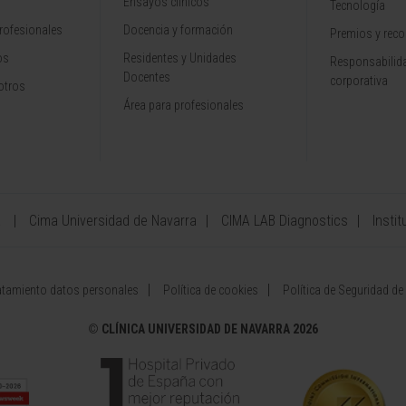
Ensayos clínicos
Tecnología
rofesionales
Docencia y formación
Premios y rec
os
Residentes y Unidades
Responsabilida
Docentes
corporativa
otros
Área para profesionales
a
Cima Universidad de Navarra
CIMA LAB Diagnostics
Instit
atamiento datos personales
Política de cookies
Política de Seguridad de
©
CLÍNICA UNIVERSIDAD DE NAVARRA 2026