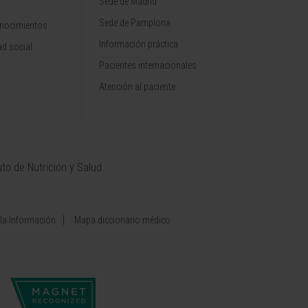
Sede de Madrid
Sede de Pamplona
onocimientos
Información práctica
d social
Pacientes internacionales
Atención al paciente
uto de Nutrición y Salud
 la Información
Mapa diccionario médico