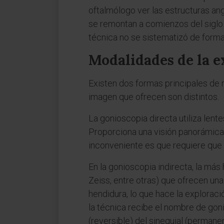
oftalmólogo ver las estructuras an
se remontan a comienzos del siglo 
técnica no se sistematizó de forma
Modalidades de la e
Existen dos formas principales de r
imagen que ofrecen son distintos.
La gonioscopia directa utiliza len
Proporciona una visión panorámica y
inconveniente es que requiere que
En la gonioscopia indirecta, la más
Zeiss, entre otras) que ofrecen una 
hendidura, lo que hace la explorac
la técnica recibe el nombre de goni
(reversible) del sinequial (permanen