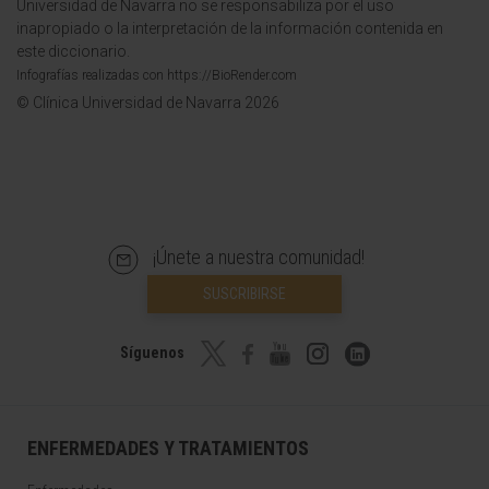
Universidad de Navarra no se responsabiliza por el uso
inapropiado o la interpretación de la información contenida en
este diccionario.
Infografías realizadas con https://BioRender.com
© Clínica Universidad de Navarra 2026
¡Únete a nuestra comunidad!
SUSCRIBIRSE
Síguenos
ENFERMEDADES Y TRATAMIENTOS