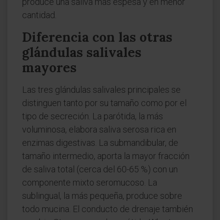
produce una saliva más espesa y en menor
cantidad.
Diferencia con las otras
glándulas salivales
mayores
Las tres glándulas salivales principales se
distinguen tanto por su tamaño como por el
tipo de secreción. La parótida, la más
voluminosa, elabora saliva serosa rica en
enzimas digestivas. La submandibular, de
tamaño intermedio, aporta la mayor fracción
de saliva total (cerca del 60-65 %) con un
componente mixto seromucoso. La
sublingual, la más pequeña, produce sobre
todo mucina. El conducto de drenaje también