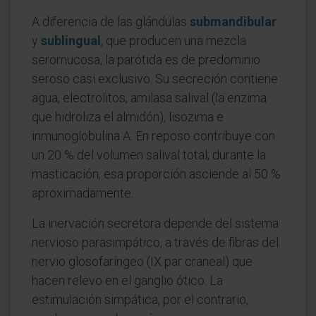
A diferencia de las glándulas
submandibular
y
sublingual
, que producen una mezcla
seromucosa, la parótida es de predominio
seroso casi exclusivo. Su secreción contiene
agua, electrolitos, amilasa salival (la enzima
que hidroliza el almidón), lisozima e
inmunoglobulina A. En reposo contribuye con
un 20 % del volumen salival total; durante la
masticación, esa proporción asciende al 50 %
aproximadamente.
La inervación secretora depende del sistema
nervioso parasimpático, a través de fibras del
nervio glosofaríngeo (IX par craneal) que
hacen relevo en el ganglio ótico. La
estimulación simpática, por el contrario,