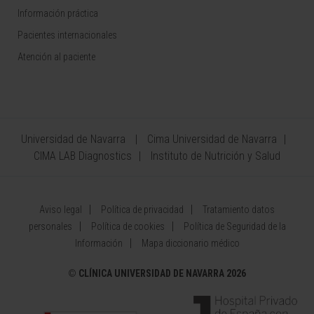
Información práctica
Pacientes internacionales
Atención al paciente
Universidad de Navarra
Cima Universidad de Navarra
CIMA LAB Diagnostics
Instituto de Nutrición y Salud
Aviso legal
Política de privacidad
Tratamiento datos
personales
Política de cookies
Política de Seguridad de la
Información
Mapa diccionario médico
©
CLÍNICA UNIVERSIDAD DE NAVARRA 2026