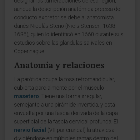
designar las tumefacciones de esa región,
aunque la descripción anatómica precisa del
conducto excretor se debe al anatomista
danés Nicolás Steno (Niels Stensen, 1638-
1686), quien lo identificó en 1660 durante sus
estudios sobre las glándulas salivales en
Copenhague.
Anatomía y relaciones
La parótida ocupa la fosa retromandibular,
cubierta parcialmente por el músculo
masetero
. Tiene una forma irregular,
semejante a una pirámide invertida, y está
envuelta por una fascia derivada de la capa
superficial de la fascia cervical profunda. El
nervio facial
(VII par craneal) la atraviesa
dividiéndose en múltiples ramas dentro del