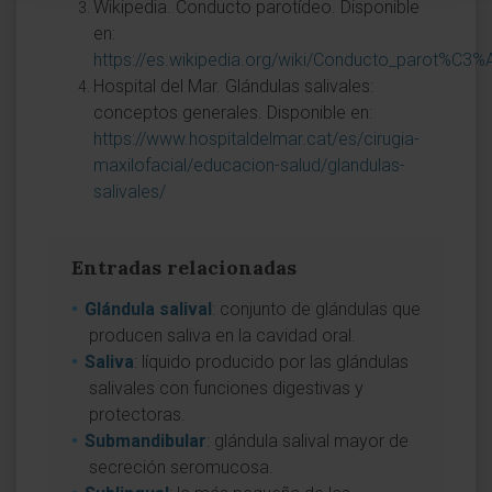
Wikipedia. Conducto parotídeo. Disponible
en:
https://es.wikipedia.org/wiki/Conducto_parot%C3
Hospital del Mar. Glándulas salivales:
conceptos generales. Disponible en:
https://www.hospitaldelmar.cat/es/cirugia-
maxilofacial/educacion-salud/glandulas-
salivales/
Entradas relacionadas
Glándula salival
: conjunto de glándulas que
producen saliva en la cavidad oral.
Saliva
: líquido producido por las glándulas
salivales con funciones digestivas y
protectoras.
Submandibular
: glándula salival mayor de
secreción seromucosa.