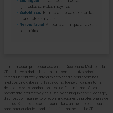
Sublingual
: la más pequeña de las
glándulas salivales mayores.
Sialolitiasis
: formación de cálculos en los
conductos salivales.
Nervio facial
: VII par craneal que atraviesa
la parótida.
La información proporcionada en este Diccionario Médico de la
Clínica Universidad de Navarra tiene como objetivo principal
ofrecer un contexto y entendimiento general sobre términos
médicos y no debe ser utilizada como fuente única para tomar
decisiones relacionadas con la salud. Esta información es
meramente informativa y no sustituye en ningún caso el consejo,
diagnóstico, tratamiento o recomendaciones de profesionales de
la salud. Siempre es esencial consultar a un médico o especialista
para tratar cualquier condición o síntoma médico. La Clínica