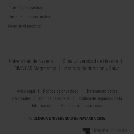
Información práctica
Pacientes internacionales
Atención al paciente
Universidad de Navarra
Cima Universidad de Navarra
CIMA LAB Diagnostics
Instituto de Nutrición y Salud
Aviso legal
Política de privacidad
Tratamiento datos
personales
Política de cookies
Política de Seguridad de la
Información
Mapa diccionario médico
©
CLÍNICA UNIVERSIDAD DE NAVARRA 2026