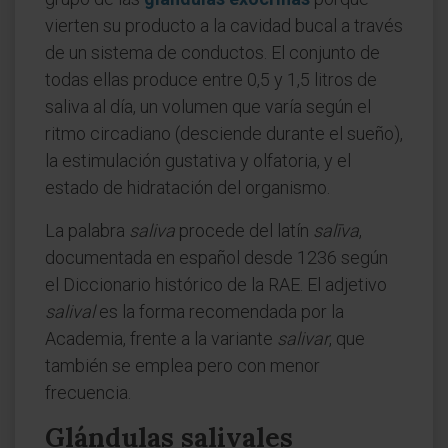
vierten su producto a la cavidad bucal a través
de un sistema de conductos. El conjunto de
todas ellas produce entre 0,5 y 1,5 litros de
saliva al día, un volumen que varía según el
ritmo circadiano (desciende durante el sueño),
la estimulación gustativa y olfatoria, y el
estado de hidratación del organismo.
La palabra
saliva
procede del latín
salīva
,
documentada en español desde 1236 según
el Diccionario histórico de la RAE. El adjetivo
salival
es la forma recomendada por la
Academia, frente a la variante
salivar
, que
también se emplea pero con menor
frecuencia.
Glándulas salivales