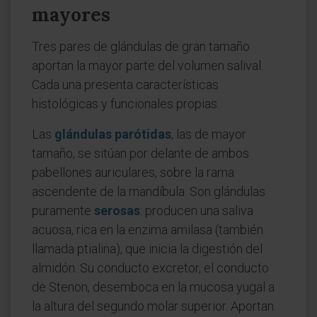
mayores
Tres pares de glándulas de gran tamaño
aportan la mayor parte del volumen salival.
Cada una presenta características
histológicas y funcionales propias.
Las
glándulas parótidas
, las de mayor
tamaño, se sitúan por delante de ambos
pabellones auriculares, sobre la rama
ascendente de la mandíbula. Son glándulas
puramente
serosas
: producen una saliva
acuosa, rica en la enzima amilasa (también
llamada ptialina), que inicia la digestión del
almidón. Su conducto excretor, el conducto
de Stenon, desemboca en la mucosa yugal a
la altura del segundo molar superior. Aportan