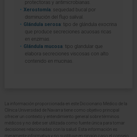
protectoras y antimicrobianas.
Xerostomía
: sequedad bucal por
disminución del flujo salival.
Glándula serosa
: tipo de glándula exocrina
que produce secreciones acuosas ricas
en enzimas.
Glándula mucosa
: tipo glandular que
elabora secreciones viscosas con alto
contenido en mucinas.
La información proporcionada en este Diccionario Médico de la
Clínica Universidad de Navarra tiene como objetivo principal
ofrecer un contexto y entendimiento general sobre términos
médicos y no debe ser utilizada como fuente única para tomar
decisiones relacionadas con la salud. Esta información es
meramente informativa y no sustituye en ningún caso el consejo,