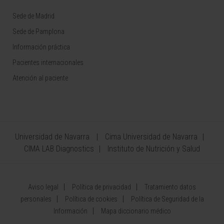
Sede de Madrid
Sede de Pamplona
Información práctica
Pacientes internacionales
Atención al paciente
Universidad de Navarra
Cima Universidad de Navarra
CIMA LAB Diagnostics
Instituto de Nutrición y Salud
Aviso legal
Política de privacidad
Tratamiento datos
personales
Política de cookies
Política de Seguridad de la
Información
Mapa diccionario médico