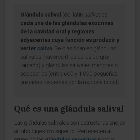
Glándula salival
(del latín
salīva
) es
cada una de las glándulas exocrinas
de la cavidad oral y regiones
adyacentes cuya función es producir y
verter
saliva
. Se clasifican en glándulas
salivales mayores (tres pares de gran
tamaño) y glándulas salivales menores o
accesorias (entre 600 y 1 000 pequeñas
unidades dispersas por la mucosa bucal).
Qué es una glándula salival
Las glándulas salivales son estructuras anejas
al tubo digestivo superior. Pertenecen al
grupo de las
glándulas exocrinas
porque