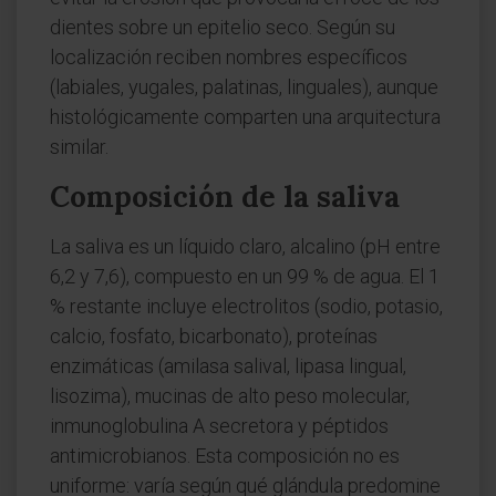
dientes sobre un epitelio seco. Según su
localización reciben nombres específicos
(labiales, yugales, palatinas, linguales), aunque
histológicamente comparten una arquitectura
similar.
Composición de la saliva
La saliva es un líquido claro, alcalino (pH entre
6,2 y 7,6), compuesto en un 99 % de agua. El 1
% restante incluye electrolitos (sodio, potasio,
calcio, fosfato, bicarbonato), proteínas
enzimáticas (amilasa salival, lipasa lingual,
lisozima), mucinas de alto peso molecular,
inmunoglobulina A secretora y péptidos
antimicrobianos. Esta composición no es
uniforme: varía según qué glándula predomine