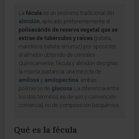
La
fécula
es un sinónimo tradicional del
almidón
, aplicado preferentemente al
polisacárido de reserva vegetal que se
extrae de tubérculos y raíces
(patata,
mandioca, batata, arrurruz) por oposición
al almidón obtenido de cereales.
Químicamente, fécula y almidón designan
la misma sustancia: una mezcla de
amilosa
y
amilopectina
, ambas
polímeros de
glucosa
. La diferencia entre
los dos términos es de uso y convención
comercial, no de composición bioquímica.
Qué es la fécula