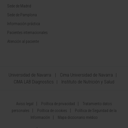
Sede de Madrid
Sede de Pamplona
Información práctica
Pacientes internacionales
Atención al paciente
Universidad de Navarra
Cima Universidad de Navarra
CIMA LAB Diagnostics
Instituto de Nutrición y Salud
Aviso legal
Política de privacidad
Tratamiento datos
personales
Política de cookies
Política de Seguridad de la
Información
Mapa diccionario médico