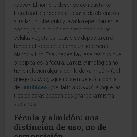
«poso». El nombre describe con bastante
literalidad el proceso artesanal de obtención:
al rallar un tubérculo y lavarlo repetidamente
con agua, el almidón se desprende de las
células vegetales rotas y se deposita en el
fondo del recipiente como un sedimento
blanco y fino. Esa «hecesilla», ese residuo que
precipita, es la fécula. La raíz etimológica no
tiene relación alguna con la de «almidón» (del
griego ἄμυλος, «que no se muele») ni con la
de «
amiláceo
» (del latín
amylum
), aunque las
tres palabras acaban designando la misma
sustancia.
Fécula y almidón: una
distinción de uso, no de
composición