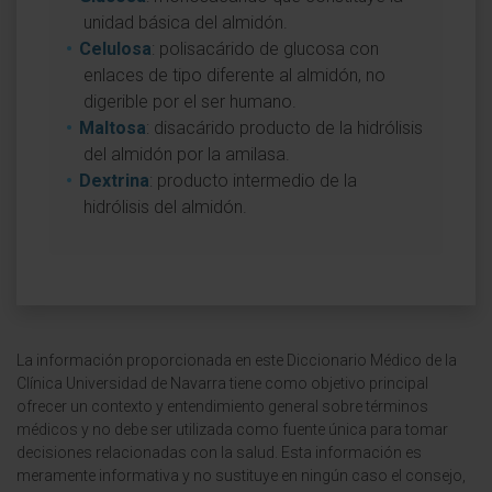
unidad básica del almidón.
Celulosa
: polisacárido de glucosa con
enlaces de tipo diferente al almidón, no
digerible por el ser humano.
Maltosa
: disacárido producto de la hidrólisis
del almidón por la amilasa.
Dextrina
: producto intermedio de la
hidrólisis del almidón.
La información proporcionada en este Diccionario Médico de la
Clínica Universidad de Navarra tiene como objetivo principal
ofrecer un contexto y entendimiento general sobre términos
médicos y no debe ser utilizada como fuente única para tomar
decisiones relacionadas con la salud. Esta información es
meramente informativa y no sustituye en ningún caso el consejo,