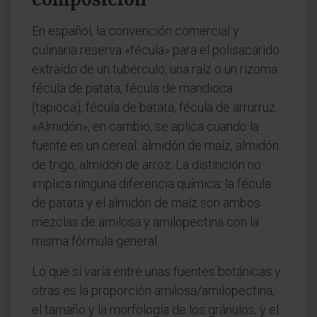
En español, la convención comercial y
culinaria reserva «fécula» para el polisacárido
extraído de un tubérculo, una raíz o un rizoma:
fécula de patata, fécula de mandioca
(tapioca), fécula de batata, fécula de arrurruz.
«Almidón», en cambio, se aplica cuando la
fuente es un cereal: almidón de maíz, almidón
de trigo, almidón de arroz. La distinción no
implica ninguna diferencia química; la fécula
de patata y el almidón de maíz son ambos
mezclas de amilosa y amilopectina con la
misma fórmula general.
Lo que sí varía entre unas fuentes botánicas y
otras es la proporción amilosa/amilopectina,
el tamaño y la morfología de los gránulos, y el