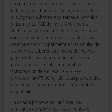
Las plantas almacenan energía en forma de
hidratos de carbono complejos, sobre todo en
sus órganos subterráneos: raíces, tubérculos
y rizomas. La RAE define la fécula como
«hidrato de carbono que, en forma de granos
microscópicos y como sustancia de reserva,
se encuentra principalmente en las células de
las semillas, tubérculos y raíces de muchas
plantas». En la práctica, designa el mismo
polisacárido que el almidón: idéntica
composición de amilosa (20-25 %) y
amilopectina (75-80 %), idénticas propiedades
de gelatinización y retrogradación, idéntica
digestibilidad.
La palabra procede del latín
faecŭla
,
diminutivo de
faex
, «hez», «sedimento» o