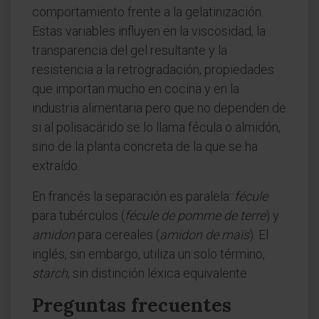
comportamiento frente a la gelatinización.
Estas variables influyen en la viscosidad, la
transparencia del gel resultante y la
resistencia a la retrogradación, propiedades
que importan mucho en cocina y en la
industria alimentaria pero que no dependen de
si al polisacárido se lo llama fécula o almidón,
sino de la planta concreta de la que se ha
extraído.
En francés la separación es paralela:
fécule
para tubérculos (
fécule de pomme de terre
) y
amidon
para cereales (
amidon de maïs
). El
inglés, sin embargo, utiliza un solo término,
starch
, sin distinción léxica equivalente.
Preguntas frecuentes