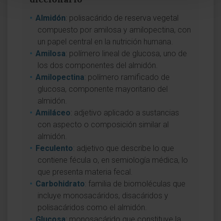
Almidón
: polisacárido de reserva vegetal
compuesto por amilosa y amilopectina, con
un papel central en la nutrición humana.
Amilosa
: polímero lineal de glucosa, uno de
los dos componentes del almidón.
Amilopectina
: polímero ramificado de
glucosa, componente mayoritario del
almidón.
Amiláceo
: adjetivo aplicado a sustancias
con aspecto o composición similar al
almidón.
Feculento
: adjetivo que describe lo que
contiene fécula o, en semiología médica, lo
que presenta materia fecal.
Carbohidrato
: familia de biomoléculas que
incluye monosacáridos, disacáridos y
polisacáridos como el almidón.
Glucosa
: monosacárido que constituye la