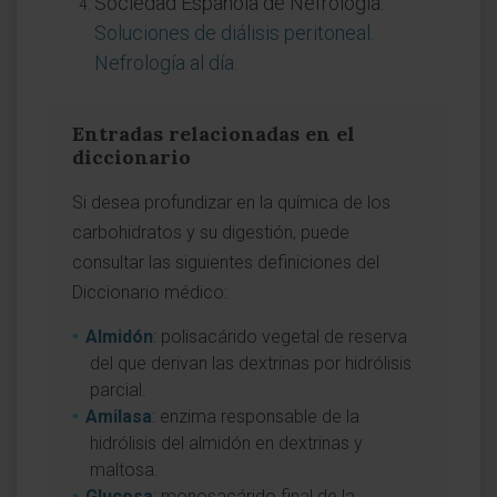
Sociedad Española de Nefrología.
Soluciones de diálisis peritoneal.
Nefrología al día
.
Entradas relacionadas en el
diccionario
Si desea profundizar en la química de los
carbohidratos y su digestión, puede
consultar las siguientes definiciones del
Diccionario médico:
Almidón
: polisacárido vegetal de reserva
del que derivan las dextrinas por hidrólisis
parcial.
Amilasa
: enzima responsable de la
hidrólisis del almidón en dextrinas y
maltosa.
Glucosa
: monosacárido final de la