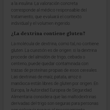
a la insulina. La valoración concreta
corresponde al médico responsable del
tratamiento, que evaluará el contexto
individual y el volumen ingerido.
¿La dextrina contiene gluten?
La molécula de dextrina, como tal, no contiene
gluten. La cuestión es de origen: si la dextrina
procede del almidón de trigo, cebada o
centeno, puede quedar contaminada con
trazas de proteínas propias de esos cereales.
Las dextrinas de maíz, patata, arroz o
mandioca están libres de gluten por origen. En
Europa, la Autoridad Europea de Seguridad
Alimentaria considera que las maltodextrinas
derivadas del trigo son seguras para personas
con celiaquía porque el procesamiento