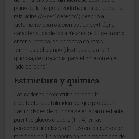
plano de la luz polarizada hacia la derecha. La
raíz latina
dexter
("derecho") describía
justamente esa rotación óptica dextrógira,
característica de los azúcares α-D. Ese mismo
criterio nominal se conserva en otros
términos del campo (dextrosa, para la D-
glucosa; dextrocardia, para el corazón en el
lado derecho).
Estructura y química
Las cadenas de dextrina heredan la
arquitectura del almidón del que proceden.
Las unidades de glucosa se enlazan mediante
puentes glucosídicos α-(1→4) en las
porciones lineales y α-(1→6) en los puntos de
ramificación. La proporción de ambos tipos de