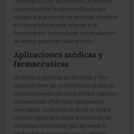
La excepción son las dextrinas resistentes,
cuya estructura ha sido modificada para
escapar a la acción de las amilasas. Alcanzan
el colon prácticamente intactas y se
fermentan por la microbiota, con producción
de ácidos grasos de cadena corta.
Aplicaciones médicas y
farmacéuticas
En farmacia galénica, las dextrinas y muy
especialmente las ciclodextrinas se utilizan
como excipientes en comprimidos, cápsulas,
formulaciones oftálmicas y preparados
inyectables. Su función va desde el simple
relleno o aglutinante hasta la formación de
complejos moleculares que aumentan la
solubilidad de principios activos difíciles.