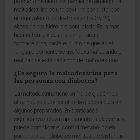
producto de hidrólisis parcial del almidón. La
maltodextrina es una dextrina concreta, con
un equivalente de dextrosa entre 3 y 20,
obtenida por hidrólisis controlada. Es la más
habitual en la industria alimentaria y
farmacéutica, hasta el punto de que en el
lenguaje corriente se usa "dextrina" cuando en
realidad se está hablando de maltodextrina.
¿Es segura la maltodextrina para
las personas con diabetes?
La maltodextrina tiene un índice glucémico
alto, incluso superior al de la glucosa pura en
algunos preparados. En cantidades
significativas eleva rápidamente la glucemia y
puede complicar el control metabólico en
pacientes con diabetes mellitus o resistencia