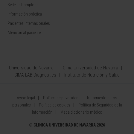
Sede de Pamplona
Información práctica
Pacientes internacionales
Atención al paciente
Universidad de Navarra
Cima Universidad de Navarra
CIMA LAB Diagnostics
Instituto de Nutrición y Salud
Aviso legal
Política de privacidad
Tratamiento datos
personales
Política de cookies
Política de Seguridad de la
Información
Mapa diccionario médico
©
CLÍNICA UNIVERSIDAD DE NAVARRA 2026