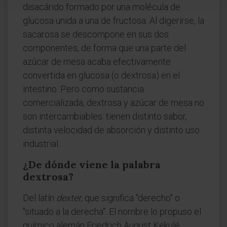
disacárido formado por una molécula de
glucosa unida a una de fructosa. Al digerirse, la
sacarosa se descompone en sus dos
componentes, de forma que una parte del
azúcar de mesa acaba efectivamente
convertida en glucosa (o dextrosa) en el
intestino. Pero como sustancia
comercializada, dextrosa y azúcar de mesa no
son intercambiables: tienen distinto sabor,
distinta velocidad de absorción y distinto uso
industrial.
¿De dónde viene la palabra
dextrosa?
Del latín
dexter
, que significa "derecho" o
"situado a la derecha". El nombre lo propuso el
químico alemán Friedrich August Kekulé