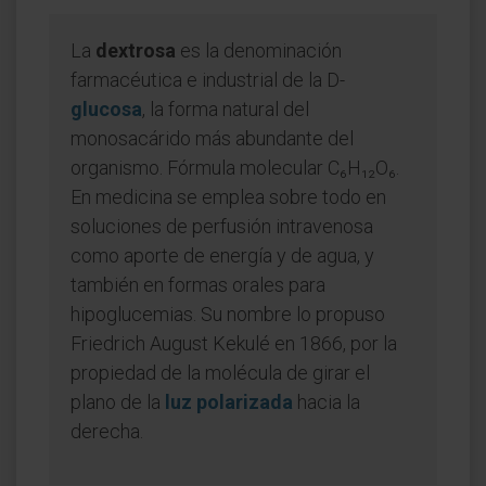
La
dextrosa
es la denominación
farmacéutica e industrial de la D-
glucosa
, la forma natural del
monosacárido más abundante del
organismo. Fórmula molecular C₆H₁₂O₆.
En medicina se emplea sobre todo en
soluciones de perfusión intravenosa
como aporte de energía y de agua, y
también en formas orales para
hipoglucemias. Su nombre lo propuso
Friedrich August Kekulé en 1866, por la
propiedad de la molécula de girar el
plano de la
luz polarizada
hacia la
derecha.