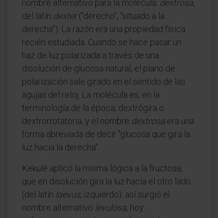
nombre alternativo para la molécula:
dextrosa
,
del latín
dexter
("derecho", "situado a la
derecha"). La razón era una propiedad física
recién estudiada. Cuando se hace pasar un
haz de luz polarizada a través de una
disolución de glucosa natural, el plano de
polarización sale girado en el sentido de las
agujas del reloj. La molécula es, en la
terminología de la época, dextrógira o
dextrorrotatoria, y el nombre
dextrosa
era una
forma abreviada de decir "glucosa que gira la
luz hacia la derecha".
Kekulé aplicó la misma lógica a la fructosa,
que en disolución gira la luz hacia el otro lado
(del latín
laevus
, izquierdo): así surgió el
nombre alternativo
levulosa
, hoy