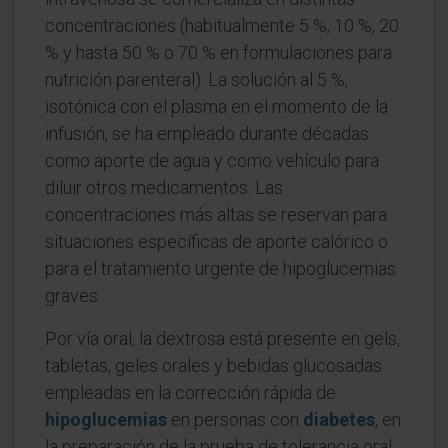
concentraciones (habitualmente 5 %, 10 %, 20
% y hasta 50 % o 70 % en formulaciones para
nutrición parenteral). La solución al 5 %,
isotónica con el plasma en el momento de la
infusión, se ha empleado durante décadas
como aporte de agua y como vehículo para
diluir otros medicamentos. Las
concentraciones más altas se reservan para
situaciones específicas de aporte calórico o
para el tratamiento urgente de hipoglucemias
graves.
Por vía oral, la dextrosa está presente en gels,
tabletas, geles orales y bebidas glucosadas
empleadas en la corrección rápida de
hipoglucemias
en personas con
diabetes
, en
la preparación de la prueba de tolerancia oral