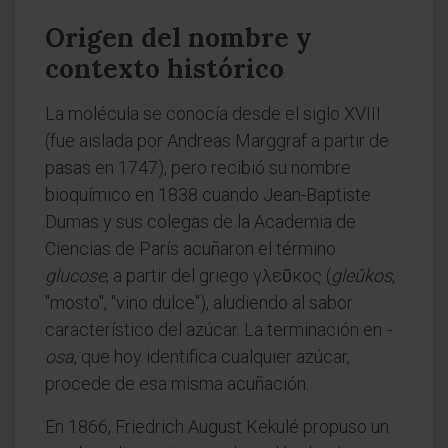
Origen del nombre y
contexto histórico
La molécula se conocía desde el siglo XVIII
(fue aislada por Andreas Marggraf a partir de
pasas en 1747), pero recibió su nombre
bioquímico en 1838 cuando Jean-Baptiste
Dumas y sus colegas de la Academia de
Ciencias de París acuñaron el término
glucose
, a partir del griego γλεῦκος (
gleûkos
,
"mosto", "vino dulce"), aludiendo al sabor
característico del azúcar. La terminación en
-
osa
, que hoy identifica cualquier azúcar,
procede de esa misma acuñación.
En 1866, Friedrich August Kekulé propuso un