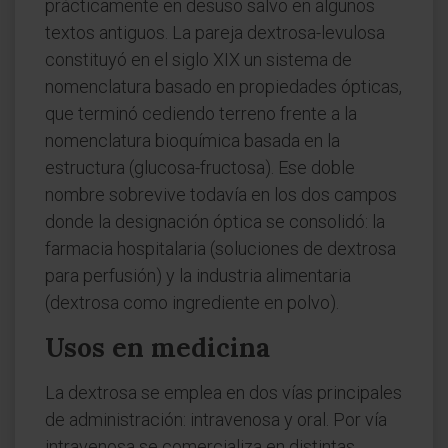
prácticamente en desuso salvo en algunos
textos antiguos. La pareja dextrosa-levulosa
constituyó en el siglo XIX un sistema de
nomenclatura basado en propiedades ópticas,
que terminó cediendo terreno frente a la
nomenclatura bioquímica basada en la
estructura (glucosa-fructosa). Ese doble
nombre sobrevive todavía en los dos campos
donde la designación óptica se consolidó: la
farmacia hospitalaria (soluciones de dextrosa
para perfusión) y la industria alimentaria
(dextrosa como ingrediente en polvo).
Usos en medicina
La dextrosa se emplea en dos vías principales
de administración: intravenosa y oral. Por vía
intravenosa se comercializa en distintas