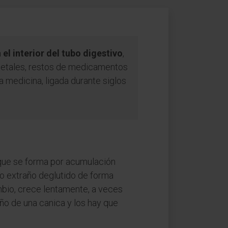
l interior del tubo digestivo
,
vegetales, restos de medicamentos
a medicina, ligada durante siglos
ue se forma por acumulación
po extraño deglutido de forma
mbio, crece lentamente, a veces
ño de una canica y los hay que