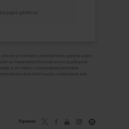
los jugos gástricos.
 ofrecer un contexto y entendimiento general sobre
ción es meramente informativa y no sustituye en
ltar a un médico o especialista para tratar
terpretación de la información contenida en este
Síguenos