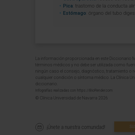
Pica
: trastorno de la conducta ali
Estómago
: órgano del tubo dige
La información proporcionada en este Diccionario Mé
términos médicos y no debe ser utilizada como fuen
ningún caso el consejo, diagnóstico, tratamiento o 
cualquier condición o síntoma médico. La Clínica Uni
diccionario.
Infografías realizadas con https://BioRender.com
© Clínica Universidad de Navarra 2026
¡Únete a nuestra comunidad!
SU