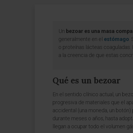
Un
bezoar es una masa compact
generalmente en el
estómago
.
o proteínas lácteas coaguladas. 
a la creencia de que estas conc
Qué es un bezoar
En el sentido clínico actual, un bez
progresiva de materiales que el ap
accidental (una moneda, un botón) 
durante meses o años, hasta adopta
llegan a ocupar todo el volumen gás